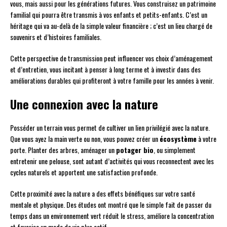
vous, mais aussi pour les générations futures. Vous construisez un patrimoine
familial qui pourra être transmis à vos enfants et petits-enfants. C’est un
héritage qui va au-delà de la simple valeur financière ; c’est un lieu chargé de
souvenirs et d’histoires familiales.
Cette perspective de transmission peut influencer vos choix d’aménagement
et d’entretien, vous incitant à penser à long terme et à investir dans des
améliorations durables qui profiteront à votre famille pour les années à venir.
Une connexion avec la nature
Posséder un terrain vous permet de cultiver un lien privilégié avec la nature.
Que vous ayez la main verte ou non, vous pouvez créer un
écosystème
à votre
porte. Planter des arbres, aménager un
potager bio
, ou simplement
entretenir une pelouse, sont autant d’activités qui vous reconnectent avec les
cycles naturels et apportent une satisfaction profonde.
Cette proximité avec la nature a des effets bénéfiques sur votre santé
mentale et physique. Des études ont montré que le simple fait de passer du
temps dans un environnement vert réduit le stress, améliore la concentration
et favorise un mode de vie plus actif.