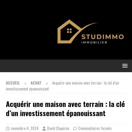
ACCUEIL
ACHAT
Acquérir une maison avec terrain : la clé d’un
investissement épanouissant
Acquérir une maison avec terrain : la clé
d’un investissement épanouissant
novembre 4, 2024
David Chapiron
Commentaires fermés