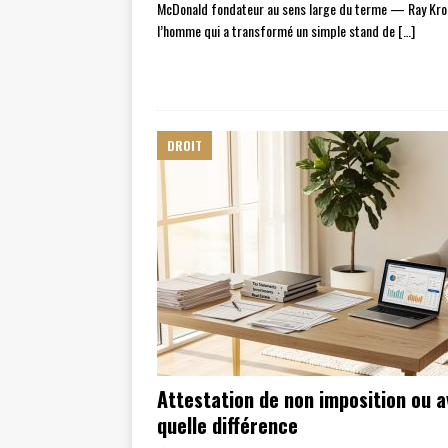
McDonald fondateur au sens large du terme — Ray Kro
l’homme qui a transformé un simple stand de
[…]
DROIT
Attestation de non imposition ou av
quelle différence