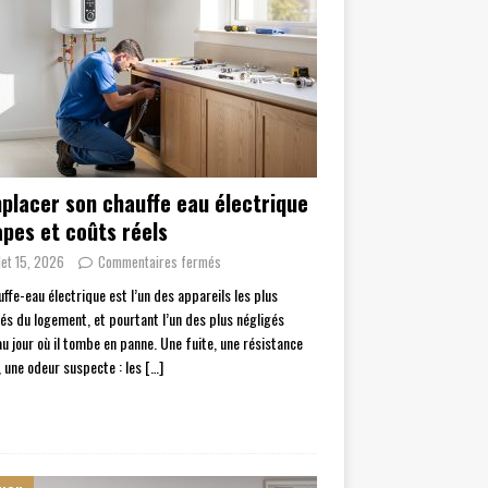
placer son chauffe eau électrique
apes et coûts réels
llet 15, 2026
Commentaires fermés
uffe-eau électrique est l’un des appareils les plus
ités du logement, et pourtant l’un des plus négligés
au jour où il tombe en panne. Une fuite, une résistance
e, une odeur suspecte : les
[…]