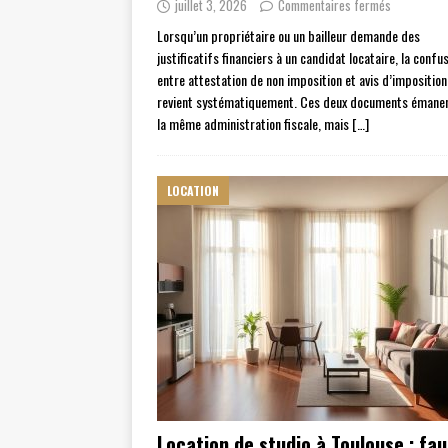
juillet 3, 2026
Commentaires fermés
Lorsqu’un propriétaire ou un bailleur demande des
justificatifs financiers à un candidat locataire, la confu
entre attestation de non imposition et avis d’imposition
revient systématiquement. Ces deux documents émane
la même administration fiscale, mais
[…]
LOCATION
Location de studio à Toulouse : faut