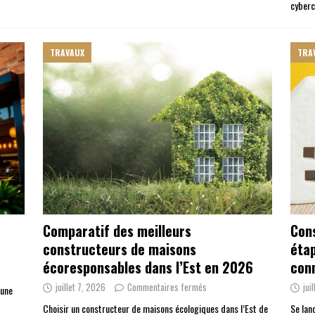
cyberc
TRAVAUX
TRA
Comparatif des meilleurs
Cons
constructeurs de maisons
étap
écoresponsables dans l’Est en 2026
con
juillet 7, 2026
Commentaires fermés
jui
 une
Choisir un constructeur de maisons écologiques dans l’Est de
Se lan