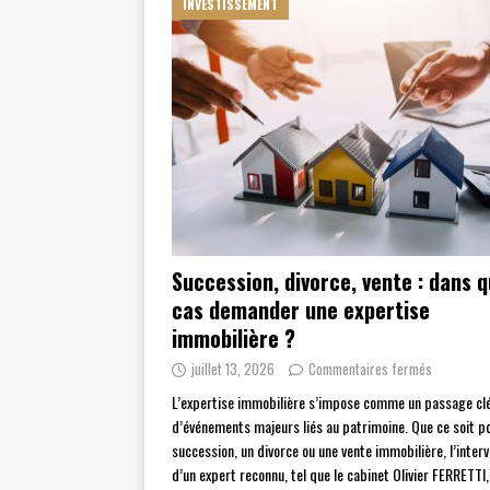
INVESTISSEMENT
Succession, divorce, vente : dans q
cas demander une expertise
immobilière ?
juillet 13, 2026
Commentaires fermés
L’expertise immobilière s’impose comme un passage clé
d’événements majeurs liés au patrimoine. Que ce soit p
succession, un divorce ou une vente immobilière, l’inter
d’un expert reconnu, tel que le cabinet Olivier FERRETTI