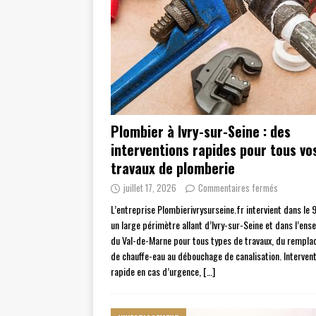
Plombier à Ivry-sur-Seine : des
interventions rapides pour tous vo
travaux de plomberie
juillet 17, 2026
Commentaires fermés
L’entreprise Plombierivrysurseine.fr intervient dans le 
un large périmètre allant d’Ivry-sur-Seine et dans l’en
du Val-de-Marne pour tous types de travaux, du rempl
de chauffe-eau au débouchage de canalisation. Interven
rapide en cas d’urgence,
[…]