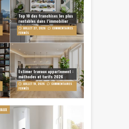
Top 10 des franchises les plus
rentables dans l’immobilier
JUILLET 27, 2026
COMMENTAIRES
FERMÉS
Estimer travaux appartement :
t
méthodes et tarifs 2026
JUILLET 19, 2026
COMMENTAIRES
FERMÉS
VAUX