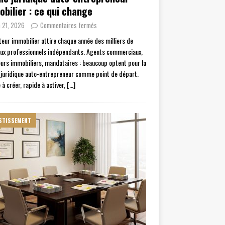
bilier : ce qui change
n 21, 2026
Commentaires fermés
teur immobilier attire chaque année des milliers de
ux professionnels indépendants. Agents commerciaux,
urs immobiliers, mandataires : beaucoup optent pour la
juridique auto-entrepreneur comme point de départ.
 à créer, rapide à activer,
[…]
STISSEMENT