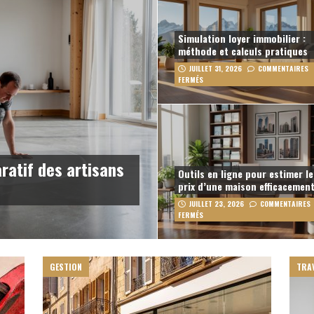
Simulation loyer immobilier :
méthode et calculs pratiques
JUILLET 31, 2026
COMMENTAIRES
FERMÉS
ratif des artisans
Outils en ligne pour estimer le
prix d’une maison efficacemen
JUILLET 23, 2026
COMMENTAIRES
FERMÉS
GESTION
TRA