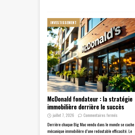
INVESTISSEMENT
McDonald fondateur : la stratégie
immobilière derrière le succès
juillet 7, 2026
Commentaires fermés
Derrière chaque Big Mac vendu dans le monde se cache
mécanique immobilière d’une redoutable efficacité. Le