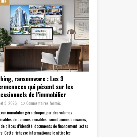
TION
hing, ransomware : Les 3
ermenaces qui pèsent sur les
essionnels de l’immobilier
llet 9, 2026
Commentaires fermés
teur immobilier gère chaque jour des volumes
érables de données sensibles : coordonnées bancaires,
 de pièces d’identité, documents de financement, actes
és. Cette richesse informationnelle attire les