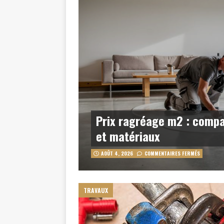
Prix ragréage m2 : compa
et matériaux
AOÛT 4, 2026
COMMENTAIRES FERMÉS
TRAVAUX