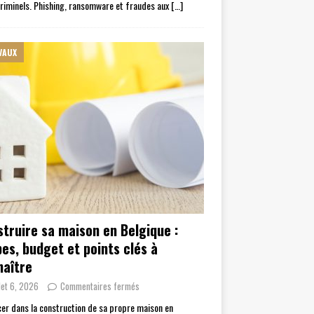
riminels. Phishing, ransomware et fraudes aux
[…]
VAUX
truire sa maison en Belgique :
es, budget et points clés à
naître
llet 6, 2026
Commentaires fermés
cer dans la construction de sa propre maison en