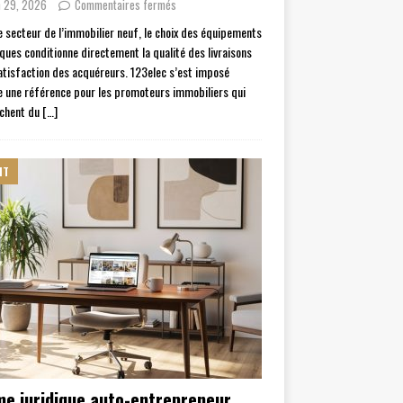
n 29, 2026
Commentaires fermés
e secteur de l’immobilier neuf, le choix des équipements
iques conditionne directement la qualité des livraisons
satisfaction des acquéreurs. 123elec s’est imposé
une référence pour les promoteurs immobiliers qui
chent du
[…]
IT
me juridique auto-entrepreneur