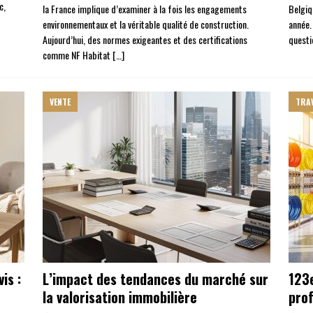
c,
la France implique d’examiner à la fois les engagements
Belgiq
environnementaux et la véritable qualité de construction.
année.
Aujourd’hui, des normes exigeantes et des certifications
questi
comme NF Habitat
[…]
VENTE
TRA
is :
L’impact des tendances du marché sur
123e
la valorisation immobilière
pro