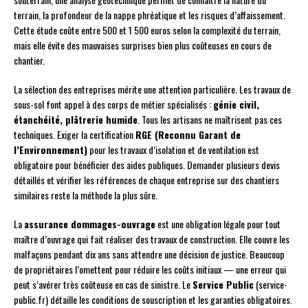
terrain, la profondeur de la nappe phréatique et les risques d’affaissement.
Cette étude coûte entre 500 et 1 500 euros selon la complexité du terrain,
mais elle évite des mauvaises surprises bien plus coûteuses en cours de
chantier.
La sélection des entreprises mérite une attention particulière. Les travaux de
sous-sol font appel à des corps de métier spécialisés :
génie civil,
étanchéité, plâtrerie humide
. Tous les artisans ne maîtrisent pas ces
techniques. Exiger la certification
RGE (Reconnu Garant de
l’Environnement)
pour les travaux d’isolation et de ventilation est
obligatoire pour bénéficier des aides publiques. Demander plusieurs devis
détaillés et vérifier les références de chaque entreprise sur des chantiers
similaires reste la méthode la plus sûre.
La
assurance dommages-ouvrage
est une obligation légale pour tout
maître d’ouvrage qui fait réaliser des travaux de construction. Elle couvre les
malfaçons pendant dix ans sans attendre une décision de justice. Beaucoup
de propriétaires l’omettent pour réduire les coûts initiaux — une erreur qui
peut s’avérer très coûteuse en cas de sinistre. Le
Service Public
(service-
public.fr) détaille les conditions de souscription et les garanties obligatoires.