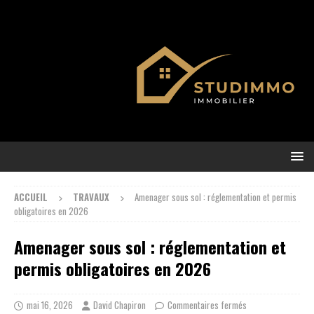
ACCUEIL
TRAVAUX
Amenager sous sol : réglementation et permis
obligatoires en 2026
Amenager sous sol : réglementation et
permis obligatoires en 2026
mai 16, 2026
David Chapiron
Commentaires fermés