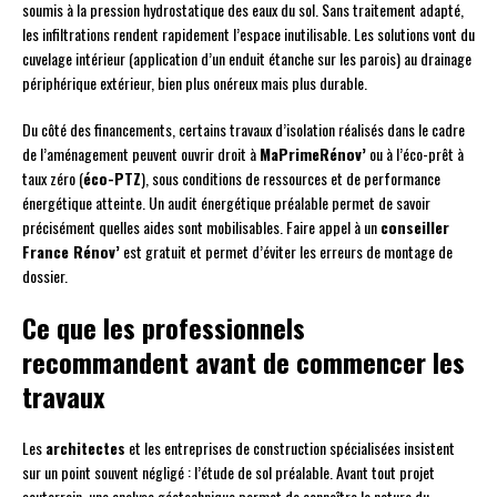
soumis à la pression hydrostatique des eaux du sol. Sans traitement adapté,
les infiltrations rendent rapidement l’espace inutilisable. Les solutions vont du
cuvelage intérieur (application d’un enduit étanche sur les parois) au drainage
périphérique extérieur, bien plus onéreux mais plus durable.
Du côté des financements, certains travaux d’isolation réalisés dans le cadre
de l’aménagement peuvent ouvrir droit à
MaPrimeRénov’
ou à l’éco-prêt à
taux zéro (
éco-PTZ
), sous conditions de ressources et de performance
énergétique atteinte. Un audit énergétique préalable permet de savoir
précisément quelles aides sont mobilisables. Faire appel à un
conseiller
France Rénov’
est gratuit et permet d’éviter les erreurs de montage de
dossier.
Ce que les professionnels
recommandent avant de commencer les
travaux
Les
architectes
et les entreprises de construction spécialisées insistent
sur un point souvent négligé : l’étude de sol préalable. Avant tout projet
souterrain, une analyse géotechnique permet de connaître la nature du