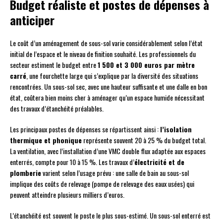
Budget réaliste et postes de dépenses à
anticiper
Le coût d’un aménagement de sous-sol varie considérablement selon l’état
initial de l’espace et le niveau de finition souhaité. Les professionnels du
secteur estiment le budget entre
1 500 et 3 000 euros par mètre
carré
, une fourchette large qui s’explique par la diversité des situations
rencontrées. Un sous-sol sec, avec une hauteur suffisante et une dalle en bon
état, coûtera bien moins cher à aménager qu’un espace humide nécessitant
des travaux d’étanchéité préalables.
Les principaux postes de dépenses se répartissent ainsi :
l’isolation
thermique et phonique
représente souvent 20 à 25 % du budget total.
La ventilation, avec l’installation d’une VMC double flux adaptée aux espaces
enterrés, compte pour 10 à 15 %. Les travaux d’
électricité et de
plomberie
varient selon l’usage prévu : une salle de bain au sous-sol
implique des coûts de relevage (pompe de relevage des eaux usées) qui
peuvent atteindre plusieurs milliers d’euros.
L’étanchéité est souvent le poste le plus sous-estimé. Un sous-sol enterré est