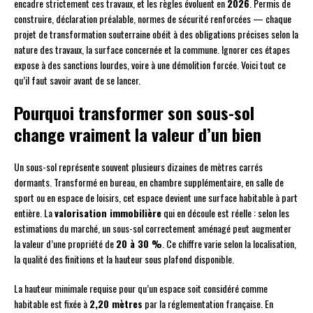
encadre strictement ces travaux, et les règles évoluent en
2026
. Permis de
construire, déclaration préalable, normes de sécurité renforcées — chaque
projet de transformation souterraine obéit à des obligations précises selon la
nature des travaux, la surface concernée et la commune. Ignorer ces étapes
expose à des sanctions lourdes, voire à une démolition forcée. Voici tout ce
qu’il faut savoir avant de se lancer.
Pourquoi transformer son sous-sol
change vraiment la valeur d’un bien
Un sous-sol représente souvent plusieurs dizaines de mètres carrés
dormants. Transformé en bureau, en chambre supplémentaire, en salle de
sport ou en espace de loisirs, cet espace devient une surface habitable à part
entière. La
valorisation immobilière
qui en découle est réelle : selon les
estimations du marché, un sous-sol correctement aménagé peut augmenter
la valeur d’une propriété de
20 à 30 %
. Ce chiffre varie selon la localisation,
la qualité des finitions et la hauteur sous plafond disponible.
La hauteur minimale requise pour qu’un espace soit considéré comme
habitable est fixée à
2,20 mètres
par la réglementation française. En