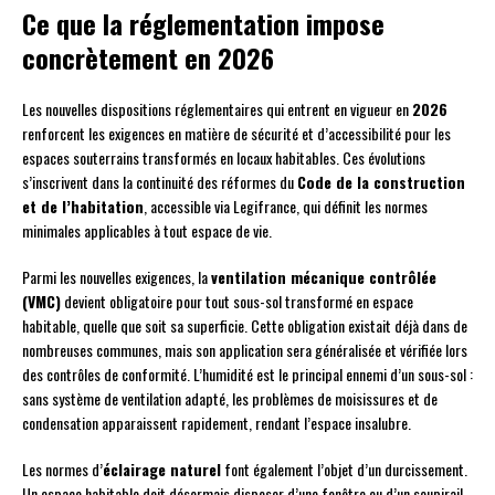
Ce que la réglementation impose
concrètement en 2026
Les nouvelles dispositions réglementaires qui entrent en vigueur en
2026
renforcent les exigences en matière de sécurité et d’accessibilité pour les
espaces souterrains transformés en locaux habitables. Ces évolutions
s’inscrivent dans la continuité des réformes du
Code de la construction
et de l’habitation
, accessible via Legifrance, qui définit les normes
minimales applicables à tout espace de vie.
Parmi les nouvelles exigences, la
ventilation mécanique contrôlée
(VMC)
devient obligatoire pour tout sous-sol transformé en espace
habitable, quelle que soit sa superficie. Cette obligation existait déjà dans de
nombreuses communes, mais son application sera généralisée et vérifiée lors
des contrôles de conformité. L’humidité est le principal ennemi d’un sous-sol :
sans système de ventilation adapté, les problèmes de moisissures et de
condensation apparaissent rapidement, rendant l’espace insalubre.
Les normes d’
éclairage naturel
font également l’objet d’un durcissement.
Un espace habitable doit désormais disposer d’une fenêtre ou d’un soupirail