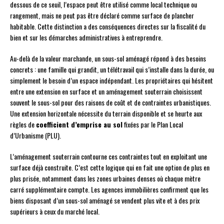
dessous de ce seuil, l’espace peut être utilisé comme local technique ou
rangement, mais ne peut pas être déclaré comme surface de plancher
habitable. Cette distinction a des conséquences directes sur la fiscalité du
bien et sur les démarches administratives à entreprendre.
Au-delà de la valeur marchande, un sous-sol aménagé répond à des besoins
concrets : une famille qui grandit, un télétravail qui s’installe dans la durée, ou
simplement le besoin d’un espace indépendant. Les propriétaires qui hésitent
entre une extension en surface et un aménagement souterrain choisissent
souvent le sous-sol pour des raisons de coût et de contraintes urbanistiques.
Une extension horizontale nécessite du terrain disponible et se heurte aux
règles de
coefficient d’emprise au sol
fixées par le Plan Local
d’Urbanisme (PLU).
L’aménagement souterrain contourne ces contraintes tout en exploitant une
surface déjà construite. C’est cette logique qui en fait une option de plus en
plus prisée, notamment dans les zones urbaines denses où chaque mètre
carré supplémentaire compte. Les agences immobilières confirment que les
biens disposant d’un sous-sol aménagé se vendent plus vite et à des prix
supérieurs à ceux du marché local.