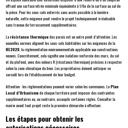
offrant une surface vitrée minimale équivalente à 1/6e de la surface au sol de
la pièce. Pour les sous-sols enterrés sans accès possible à la lumière
naturelle, cette exigence peut rendre le projet techniquement irréalisable
sans travaux de terrassement supplémentaires.
La
résistance thermique
des parois est un autre point d’attention. Les
nouvelles normes alignent les sous-sols habitables sur les exigences de la
RE2020
, la réglementation environnementale applicable aux constructions
neuves. Concrètement, cela signifie une isolation renforcée des murs, du sol
et du plafond, avec des valeurs R (résistance thermique) précises à respecter
selon la zone climatique du bien. Les propriétaires doivent anticiper ce
surcoût lors de l’établissement de leur budget.
Attention : les réglementations peuvent varier selon les communes. Le
Plan
Local d’Urbanisme
de chaque territoire peut imposer des contraintes
supplémentaires ou, au contraire, assouplir certaines règles. Consulter la
mairie avant tout projet reste la première démarche à effectuer.
Les étapes pour obtenir les
autorisations nécessaires