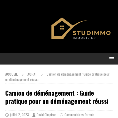
ACCUEIL
ACHAT
Camion de déménagement : Guide pratique pour
un déménagement réussi
Camion de déménagement : Guide
pratique pour un déménagement réussi
juillet 2, 2023
David Chapiron
Commentaires fermés