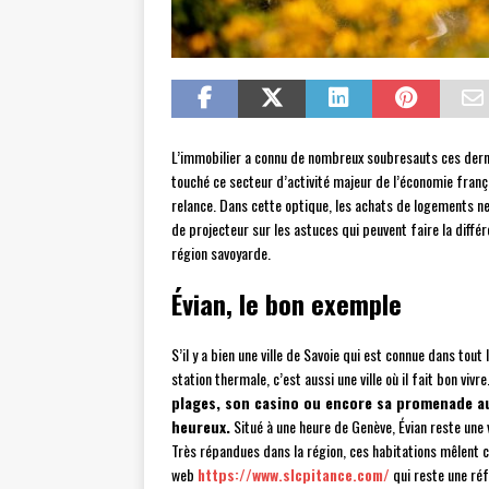
L’immobilier a connu de nombreux soubresauts ces dernier
touché ce secteur d’activité majeur de l’économie franç
relance. Dans cette optique, les achats de logements n
de projecteur sur les astuces qui peuvent faire la diffé
région savoyarde.
Évian, le bon exemple
S’il y a bien une ville de Savoie qui est connue dans tout
station thermale, c’est aussi une ville où il fait bon vivre
plages, son casino ou encore sa promenade au
heureux.
Situé à une heure de Genève, Évian reste une 
Très répandues dans la région, ces habitations mêlent co
web
https://www.slcpitance.com/
qui reste une réf