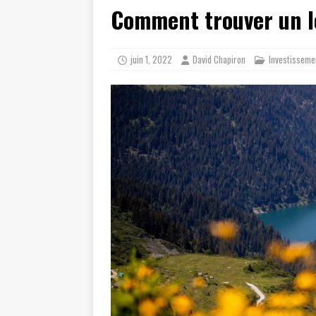
Comment trouver un l
juin 1, 2022
David Chapiron
Investisseme