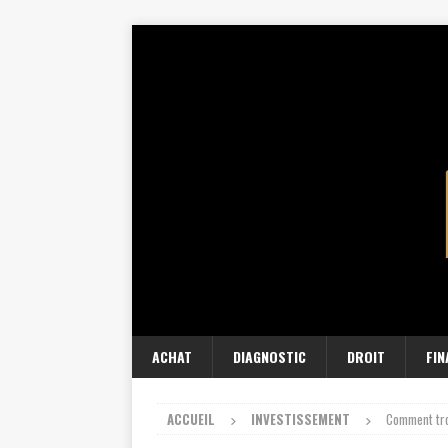
ACHAT
DIAGNOSTIC
DROIT
FI
ACCUEIL
INVESTISSEMENT
Comment tro