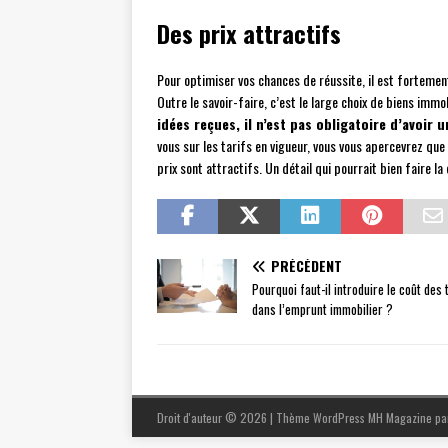
Des prix attractifs
Pour optimiser vos chances de réussite, il est fortement
Outre le savoir-faire, c’est le large choix de biens immob
idées reçues, il n’est pas obligatoire d’avoir 
vous sur les tarifs en vigueur, vous vous apercevrez que
prix sont attractifs. Un détail qui pourrait bien faire l
PRÉCÉDENT
Pourquoi faut-il introduire le coût des 
dans l’emprunt immobilier ?
Droit d'auteur © 2026 | Thème WordPress MH Magazine p