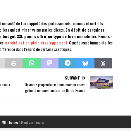
 conseillé de faire appel à des professionnels reconnus et certifiés.
iliers qui est mis en valeur par les clients.
En dépit de certaines
un budget XXL pour s’offrir ce type de bien immobilier.
Penchez-
 ce
marché est en plein développement
. Conséquence immédiate, les
a différence dans l’esprit de certains sceptiques.
SUIVANT
travaux
Devenez propriétaire d’une maison neuve
grâce à un constructeur en Ile-de-France
ar
MH Themes
|
Mentions légales