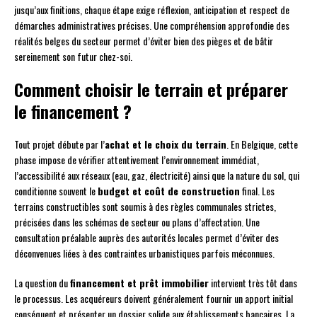
jusqu’aux finitions, chaque étape exige réflexion, anticipation et respect de
démarches administratives précises. Une compréhension approfondie des
réalités belges du secteur permet d’éviter bien des pièges et de bâtir
sereinement son futur chez-soi.
Comment choisir le terrain et préparer
le financement ?
Tout projet débute par l’
achat et le choix du terrain
. En Belgique, cette
phase impose de vérifier attentivement l’environnement immédiat,
l’accessibilité aux réseaux (eau, gaz, électricité) ainsi que la nature du sol, qui
conditionne souvent le
budget et coût de construction
final. Les
terrains constructibles sont soumis à des règles communales strictes,
précisées dans les schémas de secteur ou plans d’affectation. Une
consultation préalable auprès des autorités locales permet d’éviter des
déconvenues liées à des contraintes urbanistiques parfois méconnues.
La question du
financement et prêt immobilier
intervient très tôt dans
le processus. Les acquéreurs doivent généralement fournir un apport initial
conséquent et présenter un dossier solide aux établissements bancaires. La