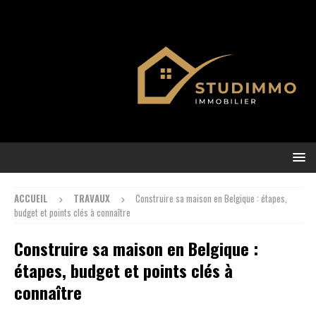
ACCUEIL
TRAVAUX
Construire sa maison en Belgique : étapes,
budget et points clés à connaître
Construire sa maison en Belgique :
étapes, budget et points clés à
connaître