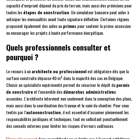
capacité d’emprunt dépend du prix du terrain, mais aussi des prévisions pour
toutes les
étapes de construction
. Un simulateur bancaire peut aider à
anticiper les mensualités avant toute signature définitive. Certaines régions
proposent également des aides ou
primes
pour soutenir la primo-accession
ou encourager les projets à haute performance énergétique.
Quels professionnels consulter et
pourquoi ?
Le recours à un
architecte ou professionnel
est obligatoire dès que la
surface construite dépasse 40 m² dans la majorité des cas en Belgique.
Choisir un spécialiste expérimenté permet de sécuriser le dépôt du
permis
de construire
et l’ensemble des
démarches administratives
associées. L’architecte intervient non seulement dans la conception des plans,
mais aussi dans la coordination des travaux et le suivi du chantier. Pour ceux
tentés par l’
autoconstruction
, il est essentiel d’assumer pleinement les
responsabilités juridiques et techniques, tout en sollicitant ponctuellement
des conseils externes pour limiter les risques d’erreurs coûteuses.
L’
investissement
dans un architecte ne se limite pas à l’aspect esthétique.