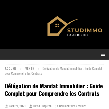
ACCUEIL
VENTE
Délégation de Mandat Immobilier : Guide Complet
pour Comprendre les Contrats
Délégation de Mandat Immobilier : Guide
Complet pour Comprendre les Contrats
avril 21, 2025
David Chapiron
Commentaires fermés