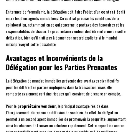
En termes de formalisme, la délégation doit faire l’objet d’un
contrat écrit
entre les deux agents immobiliers. Ce contrat précise les conditions de la
collaboration, notamment en ce qui concerne le partage des honoraires et les
responsabilités de chacun. Le propriétaire vendeur doit être informé de cette
délégation, bien qu’il n’ait pas à donner son accord explicite si le mandat
initial prévoyait cette possibilité.
Avantages et Inconvénients de la
Délégation pour les Parties Prenantes
La délégation de mandat immobilier présente des avantages significatifs
pour les différentes parties impliquées dans la transaction, mais elle
comporte également certains risques qu’il convient de prendre en compte.
Pour le
propriétaire vendeur
, le principal avantage réside dans
l’élargissement du réseau de diffusion de son bien. En effet, la délégation
permet à un second agent immobilier de promouvoir la propriété, augmentant
ainsi les chances de trouver un acheteur rapidement. Cette exposition accrue
peut potentiellement conduire à une vente plus rapide et à de meilleures