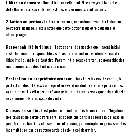
1.
Mise en demeure
: Une lettre formelle peut être envoyée à la partie
défaillante pour exiger le respect des engagements contractuels.
2.
Action en justice
: En dernier recours, une action devant les tribunaux
peut être intentée. Il est à noter que cette option peut être coûteuse et
chronophage.
Responsabilité juridique
: Il est capital de rappeler que l’agent initial
reste le principal responsable vis-à-vis du propriétaire vendeur. En cas de
litige impliquant le délégataire, l’agent initial peut être tenu responsable des
manquements ou des fautes commises.
Protection du propriétaire vendeur
: Dans tous les cas de conflit, la
protection des intérêts du propriétaire vendeur doit rester une priorité. Les
agents doivent s’efforcer de résoudre leurs différends sans que cela n’affecte
négativement le processus de vente.
Clauses de sortie
: Il est judicieux d’inclure dans le contrat de délégation
des clauses de sortie définissant les conditions dans lesquelles la délégation
peut être résiliée. Ces clauses peuvent prévoir, par exemple, un préavis ou des
indemnités en cas de rupture anticipée de la collaboration.