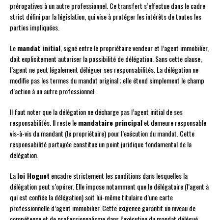
prérogatives à un autre professionnel. Ce transfert s’effectue dans le cadre
strict défini par la législation, qui vise à protéger les intérêts de toutes les
parties impliquées.
Le
mandat initial
, signé entre le propriétaire vendeur et l’agent immobilier,
doit explicitement autoriser la possibilité de délégation. Sans cette clause,
l’agent ne peut légalement déléguer ses responsabilités. La délégation ne
modifie pas les termes du mandat original ; elle étend simplement le champ
d’action à un autre professionnel.
Il faut noter que la délégation ne décharge pas l’agent initial de ses
responsabilités. Il reste le
mandataire principal
et demeure responsable
vis-à-vis du mandant (le propriétaire) pour l’exécution du mandat. Cette
responsabilité partagée constitue un point juridique fondamental de la
délégation.
La
loi Hoguet
encadre strictement les conditions dans lesquelles la
délégation peut s’opérer. Elle impose notamment que le délégataire (l’agent à
qui est confiée la délégation) soit lui-même titulaire d’une carte
professionnelle d’agent immobilier. Cette exigence garantit un niveau de
compétence et de professionnalisme dans l’exécution du mandat délégué.