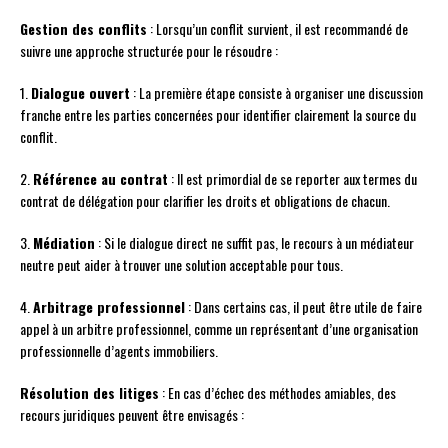
Gestion des conflits
: Lorsqu’un conflit survient, il est recommandé de
suivre une approche structurée pour le résoudre :
1.
Dialogue ouvert
: La première étape consiste à organiser une discussion
franche entre les parties concernées pour identifier clairement la source du
conflit.
2.
Référence au contrat
: Il est primordial de se reporter aux termes du
contrat de délégation pour clarifier les droits et obligations de chacun.
3.
Médiation
: Si le dialogue direct ne suffit pas, le recours à un médiateur
neutre peut aider à trouver une solution acceptable pour tous.
4.
Arbitrage professionnel
: Dans certains cas, il peut être utile de faire
appel à un arbitre professionnel, comme un représentant d’une organisation
professionnelle d’agents immobiliers.
Résolution des litiges
: En cas d’échec des méthodes amiables, des
recours juridiques peuvent être envisagés :