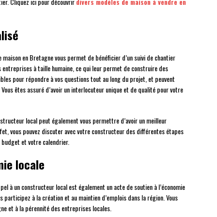
ier. Cliquez ici pour découvrir
divers modèles de maison à vendre en
lisé
re maison en Bretagne vous permet de bénéficier d’un suivi de chantier
 entreprises à taille humaine, ce qui leur permet de construire des
nibles pour répondre à vos questions tout au long du projet, et peuvent
 Vous êtes assuré d’avoir un interlocuteur unique et de qualité pour votre
structeur local peut également vous permettre d’avoir un meilleur
 effet, vous pouvez discuter avec votre constructeur des différentes étapes
 budget et votre calendrier.
mie locale
pel à un constructeur local est également un acte de soutien à l’économie
ous participez à la création et au maintien d’emplois dans la région. Vous
e et à la pérennité des entreprises locales.