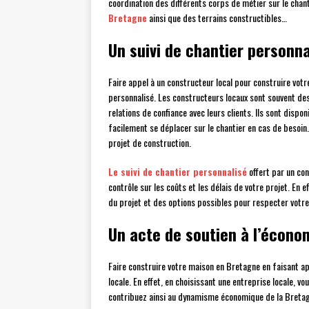
coordination des différents corps de métier sur le chant
Bretagne
ainsi que des terrains constructibles…
Un suivi de chantier personna
Faire appel à un constructeur local pour construire vot
personnalisé. Les constructeurs locaux sont souvent des
relations de confiance avec leurs clients. Ils sont dispo
facilement se déplacer sur le chantier en cas de besoin.
projet de construction.
Le suivi de chantier personnalisé
offert par un con
contrôle sur les coûts et les délais de votre projet. En
du projet et des options possibles pour respecter votre
Un acte de soutien à l’écono
Faire construire votre maison en Bretagne en faisant ap
locale. En effet, en choisissant une entreprise locale, v
contribuez ainsi au dynamisme économique de la Bretagn