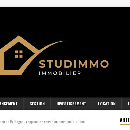
NANCEMENT
GESTION
INVESTISSEMENT
LOCATION
T
ARTI
ison en Bretagne : rapprochez-vous d’un constructeur local