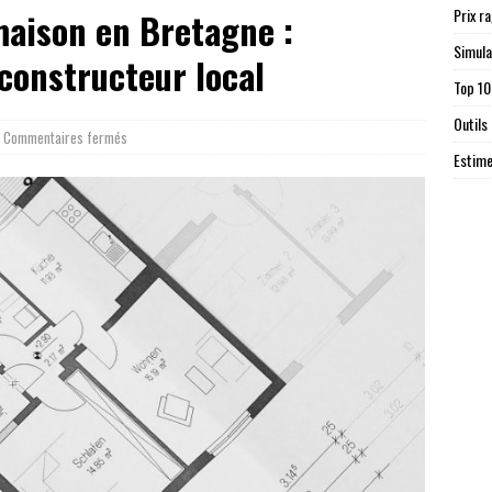
Prix r
maison en Bretagne :
Simula
constructeur local
Top 10
Outils
Commentaires fermés
Estime