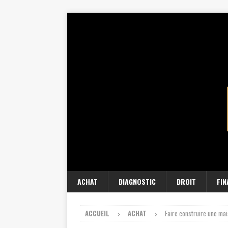
ACHAT
DIAGNOSTIC
DROIT
FI
ACCUEIL
ACHAT
Faire construire une ma