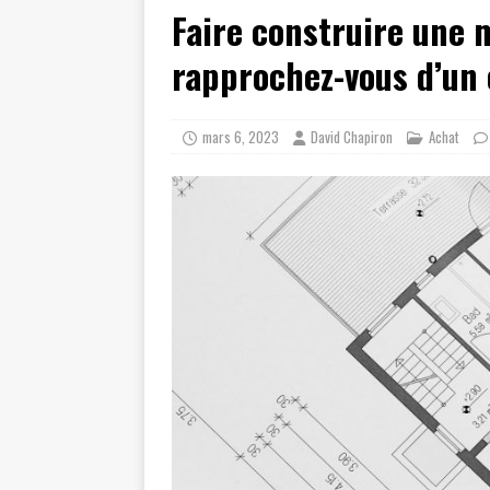
Faire construire une 
rapprochez-vous d’un 
mars 6, 2023
David Chapiron
Achat