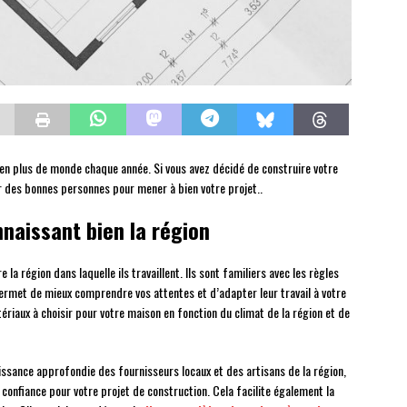
 en plus de monde chaque année. Si vous avez décidé de construire votre
r des bonnes personnes pour mener à bien votre projet..
naissant bien la région
la région dans laquelle ils travaillent. Ils sont familiers avec les règles
 permet de mieux comprendre vos attentes et d’adapter leur travail à votre
tériaux à choisir pour votre maison en fonction du climat de la région et de
issance approfondie des fournisseurs locaux et des artisans de la région,
 confiance pour votre projet de construction. Cela facilite également la