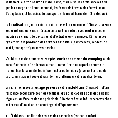
seulement le prix d’achat du mobil-home, mais aussi les frais annexes tels
que les charges de l’emplacement, les éventuels travaux de rénovation ou
d’adaptation, et les coûts de transport si le mobil-home doit être déplacé.
La
localisation
joue un rôle crucial dans votre recherche. Définissez la zone
géographique qui vous intéresse en tenant compte de vos préférences en
matière de climat, de paysages et d’activités environnantes. Réfléchissez
également à la proximité des services essentiels (commerces, services de
santé, transports) selon vos besoins.
N’oubliez pas de prendre en compte l’
environnement du camping
ou du
parc résidentiel où se trouve le mobil-home. Certains aspects comme la
tranquillité, la sécurité, les infrastructures de loisirs (piscine, terrains de
sport, animations) peuvent grandement influencer votre qualité de vie.
Enfin, réfléchissez à l’
usage prévu
de votre mobil-home. S’agira-t-il d’une
résidence secondaire pour les vacances, d’un pied-à-terre pour des séjours
réguliers ou d’une résidence principale ? Cette réflexion influencera vos choix
en termes d’isolation, de chauffage et d’équipements.
Établissez une liste de vos besoins essentiels (espace, confort,