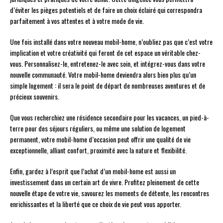
d’éviter les pièges potentiels et de faire un choix éclairé qui correspondra
parfaitement à vos attentes et à votre mode de vie.
Une fois installé dans votre nouveau mobil-home, n’oubliez pas que c’est votre
implication et votre créativité qui feront de cet espace un véritable chez-
vous. Personnalisez-le, entretenez-le avec soin, et intégrez-vous dans votre
nouvelle communauté. Votre mobil-home deviendra alors bien plus qu’un
simple logement : il sera le point de départ de nombreuses aventures et de
précieux souvenirs.
Que vous recherchiez une résidence secondaire pour les vacances, un pied-à-
terre pour des séjours réguliers, ou même une solution de logement
permanent, votre mobil-home d’occasion peut offrir une qualité de vie
exceptionnelle, alliant confort, proximité avec la nature et flexibilité.
Enfin, gardez à l’esprit que l’achat d’un mobil-home est aussi un
investissement dans un certain art de vivre. Profitez pleinement de cette
nouvelle étape de votre vie, savourez les moments de détente, les rencontres
enrichissantes et la liberté que ce choix de vie peut vous apporter.