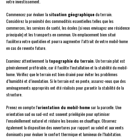
votre investissement.
Commencez par évaluer la
situation géographique
du terrain.
Considérez la proximité des commodités essentielles telles que les
commerces, les services de santé, les écoles (si vous envisagez une résidence
principale) et les transports en commun. Un emplacement bien situé
facilitera votre quotidien et pourra augmenter l’attrait de votre mobil-home
en cas de revente future.
Examinez attentivement la
topographie du terrain
. Un terrain plat est
généralement préférable, car il facilite l’installation et la stabilité du mobil-
home. Vérifiez que le terrain est bien drainé pour éviter les problèmes
d’humidité et d’inondation. Si le terrain est en pente, assurez-vous que des
aménagements appropriés ont été réalisés pour garantir la stabilité de la
structure.
Prenez en compte l’
orientation du mobil-home
sur la parcelle. Une
orientation sud ou sud-est est souvent privilégiée pour optimiser
l’ensoleillement naturel et réduire les besoins en chauffage. Observez
également la disposition des ouvertures par rapport au soleil et aux vents
dominants pour évaluer le confort thermique et lumineux de l’habitation.