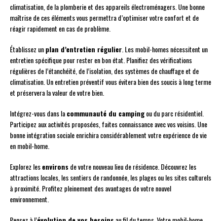
climatisation, de la plomberie et des appareils électroménagers. Une bonne
maîtrise de ces éléments vous permettra d’optimiser votre confort et de
réagir rapidement en cas de problème.
Établissez un
plan d’entretien régulier
. Les mobil-homes nécessitent un
entretien spécifique pour rester en bon état. Planifiez des vérifications
régulières de l’étanchéité, de l’isolation, des systèmes de chauffage et de
climatisation. Un entretien préventif vous évitera bien des soucis à long terme
et préservera la valeur de votre bien.
Intégrez-vous dans la
communauté du camping
ou du parc résidentiel.
Participez aux activités proposées, faites connaissance avec vos voisins. Une
bonne intégration sociale enrichira considérablement votre expérience de vie
en mobil-home.
Explorez les
environs
de votre nouveau lieu de résidence. Découvrez les
attractions locales, les sentiers de randonnée, les plages ou les sites culturels
à proximité. Profitez pleinement des avantages de votre nouvel
environnement.
Pensez à l’
évolution de vos besoins
au fil du temps. Votre mobil-home