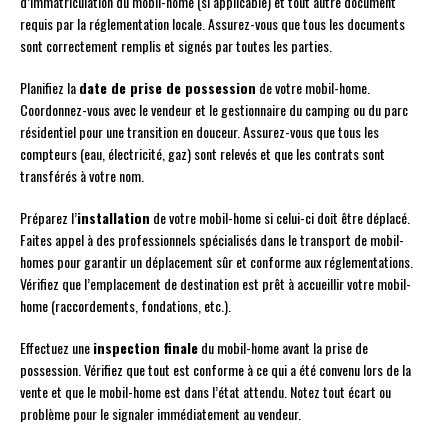
d’immatriculation du mobil-home (si applicable) et tout autre document
requis par la réglementation locale. Assurez-vous que tous les documents
sont correctement remplis et signés par toutes les parties.
Planifiez la
date de prise de possession
de votre mobil-home.
Coordonnez-vous avec le vendeur et le gestionnaire du camping ou du parc
résidentiel pour une transition en douceur. Assurez-vous que tous les
compteurs (eau, électricité, gaz) sont relevés et que les contrats sont
transférés à votre nom.
Préparez l’
installation
de votre mobil-home si celui-ci doit être déplacé.
Faites appel à des professionnels spécialisés dans le transport de mobil-
homes pour garantir un déplacement sûr et conforme aux réglementations.
Vérifiez que l’emplacement de destination est prêt à accueillir votre mobil-
home (raccordements, fondations, etc.).
Effectuez une
inspection finale
du mobil-home avant la prise de
possession. Vérifiez que tout est conforme à ce qui a été convenu lors de la
vente et que le mobil-home est dans l’état attendu. Notez tout écart ou
problème pour le signaler immédiatement au vendeur.