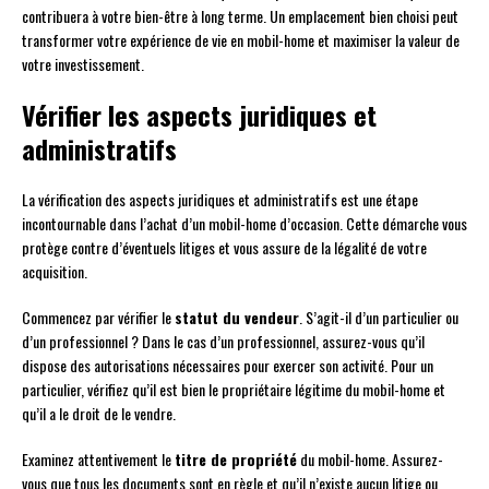
contribuera à votre bien-être à long terme. Un emplacement bien choisi peut
transformer votre expérience de vie en mobil-home et maximiser la valeur de
votre investissement.
Vérifier les aspects juridiques et
administratifs
La vérification des aspects juridiques et administratifs est une étape
incontournable dans l’achat d’un mobil-home d’occasion. Cette démarche vous
protège contre d’éventuels litiges et vous assure de la légalité de votre
acquisition.
Commencez par vérifier le
statut du vendeur
. S’agit-il d’un particulier ou
d’un professionnel ? Dans le cas d’un professionnel, assurez-vous qu’il
dispose des autorisations nécessaires pour exercer son activité. Pour un
particulier, vérifiez qu’il est bien le propriétaire légitime du mobil-home et
qu’il a le droit de le vendre.
Examinez attentivement le
titre de propriété
du mobil-home. Assurez-
vous que tous les documents sont en règle et qu’il n’existe aucun litige ou