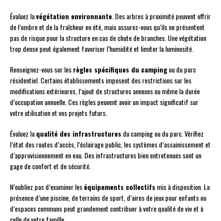
Évaluez la
végétation environnante
. Des arbres à proximité peuvent offrir
de l’ombre et de la fraîcheur en été, mais assurez-vous qu’ils ne présentent
pas de risque pour la structure en cas de chute de branches. Une végétation
trop dense peut également favoriser l’humidité et limiter la luminosité.
Renseignez-vous sur les
règles spécifiques du camping
ou du parc
résidentiel. Certains établissements imposent des restrictions sur les
modifications extérieures, l’ajout de structures annexes ou même la durée
d’occupation annuelle. Ces règles peuvent avoir un impact significatif sur
votre utilisation et vos projets futurs.
Évaluez la
qualité des infrastructures
du camping ou du parc. Vérifiez
l’état des routes d’accès, l’éclairage public, les systèmes d’assainissement et
d’approvisionnement en eau. Des infrastructures bien entretenues sont un
gage de confort et de sécurité.
N’oubliez pas d’examiner les
équipements collectifs
mis à disposition. La
présence d’une piscine, de terrains de sport, d’aires de jeux pour enfants ou
d’espaces communs peut grandement contribuer à votre qualité de vie et à
celle de votre famille.