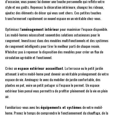
d’occasion, vous pouvez lui donner une touche personnelle qui reflète votre
style et vos goûts. Repensez la décoration intérieure, changez les rideaux,
ajoutez des éléments de décor qui vous sont chers. Ces petites touches
transformeront rapidement ce nouvel espace en un véritable chez-vous.
Optimisez l’
aménagement intérieur
pour maximiser l’espace disponible.
Les mobil-homes nécessitent souventdes solutions astucieuses pour le
rangement. Investissez dans des meubles multifonctionnels et des systèmes
de rangement intelligents pour tirer le meilleur parti de chaque recoin.
N’hésitez pas à repenser la disposition des meubles pour créer un flux de
circulation agréable et fonctionnel.
Créez un
espace extérieur accueillant
. La terrasse ou le petit jardin
attenant à votre mobil-home peut devenir un véritable prolongement de votre
espace de vie. Aménagez-le avec du mobilier de jardin confortable, des
plantes en pot, voire un petit potager si l’espace le permet. Un espace
extérieur bien pensé vous permettra de profiter pleinement de la vie en plein
air.
Familiarisez-vous avec les
équipements et systèmes
de votre mobil-
home. Prenez le temps de comprendre le fonctionnement du chauffage, de la