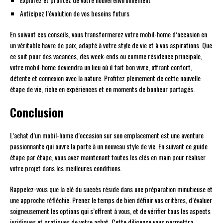
Anticipez l’évolution de vos besoins futurs
En suivant ces conseils, vous transformerez votre mobil-home d’occasion en
un véritable havre de paix, adapté à votre style de vie et à vos aspirations. Que
ce soit pour des vacances, des week-ends ou comme résidence principale,
votre mobil-home deviendra un lieu où il fait bon vivre, offrant confort,
détente et connexion avec la nature. Profitez pleinement de cette nouvelle
étape de vie, riche en expériences et en moments de bonheur partagés.
Conclusion
L’achat d’un mobil-home d’occasion sur son emplacement est une aventure
passionnante qui ouvre la porte à un nouveau style de vie. En suivant ce guide
étape par étape, vous avez maintenant toutes les clés en main pour réaliser
votre projet dans les meilleures conditions.
Rappelez-vous que la clé du succès réside dans une préparation minutieuse et
une approche réfléchie. Prenez le temps de bien définir vos critères, d’évaluer
soigneusement les options qui s’offrent à vous, et de vérifier tous les aspects
juridiques et pratiques de votre achat. Cette diligence vous permettra