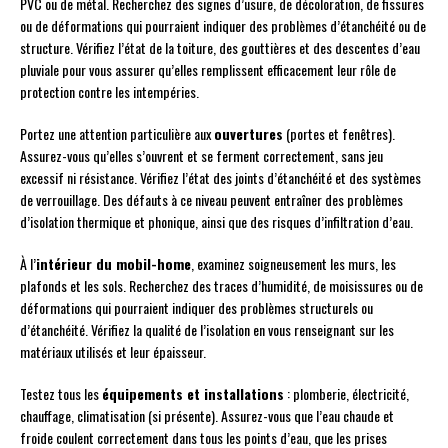
PVC ou de métal. Recherchez des signes d’usure, de décoloration, de fissures
ou de déformations qui pourraient indiquer des problèmes d’étanchéité ou de
structure. Vérifiez l’état de la toiture, des gouttières et des descentes d’eau
pluviale pour vous assurer qu’elles remplissent efficacement leur rôle de
protection contre les intempéries.
Portez une attention particulière aux
ouvertures
(portes et fenêtres).
Assurez-vous qu’elles s’ouvrent et se ferment correctement, sans jeu
excessif ni résistance. Vérifiez l’état des joints d’étanchéité et des systèmes
de verrouillage. Des défauts à ce niveau peuvent entraîner des problèmes
d’isolation thermique et phonique, ainsi que des risques d’infiltration d’eau.
À l’
intérieur du mobil-home
, examinez soigneusement les murs, les
plafonds et les sols. Recherchez des traces d’humidité, de moisissures ou de
déformations qui pourraient indiquer des problèmes structurels ou
d’étanchéité. Vérifiez la qualité de l’isolation en vous renseignant sur les
matériaux utilisés et leur épaisseur.
Testez tous les
équipements et installations
: plomberie, électricité,
chauffage, climatisation (si présente). Assurez-vous que l’eau chaude et
froide coulent correctement dans tous les points d’eau, que les prises