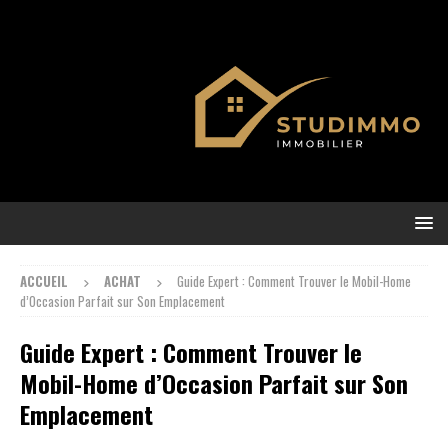
ACCUEIL
ACHAT
Guide Expert : Comment Trouver le Mobil-Home
d’Occasion Parfait sur Son Emplacement
Guide Expert : Comment Trouver le
Mobil-Home d’Occasion Parfait sur Son
Emplacement