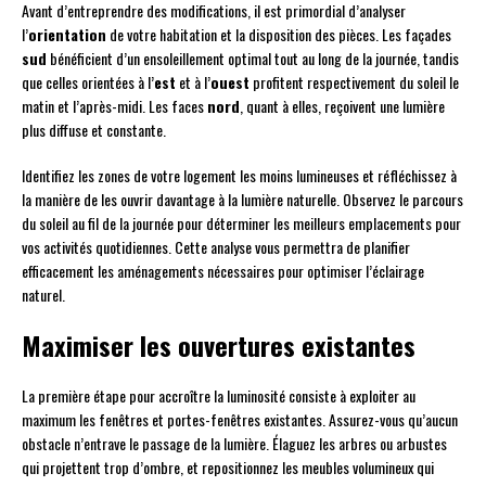
Avant d’entreprendre des modifications, il est primordial d’analyser
l’
orientation
de votre habitation et la disposition des pièces. Les façades
sud
bénéficient d’un ensoleillement optimal tout au long de la journée, tandis
que celles orientées à l’
est
et à l’
ouest
profitent respectivement du soleil le
matin et l’après-midi. Les faces
nord
, quant à elles, reçoivent une lumière
plus diffuse et constante.
Identifiez les zones de votre logement les moins lumineuses et réfléchissez à
la manière de les ouvrir davantage à la lumière naturelle. Observez le parcours
du soleil au fil de la journée pour déterminer les meilleurs emplacements pour
vos activités quotidiennes. Cette analyse vous permettra de planifier
efficacement les aménagements nécessaires pour optimiser l’éclairage
naturel.
Maximiser les ouvertures existantes
La première étape pour accroître la luminosité consiste à exploiter au
maximum les fenêtres et portes-fenêtres existantes. Assurez-vous qu’aucun
obstacle n’entrave le passage de la lumière. Élaguez les arbres ou arbustes
qui projettent trop d’ombre, et repositionnez les meubles volumineux qui