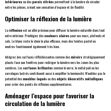
intérieures
ou des
parois vitrées
permettent à la lumière de circuler
entre les pièces, créant une sensation d’espace et de fluidité.
Optimiser la réflexion de la lumière
La
réflexion
est un allié précieux pour diffuser la lumière naturelle dans tout
votre intérieur. Privilégiez des
couleurs claires
pour vos murs, plafonds et
sols. Le blanc reste le choix le plus efficace, mais des teintes pastel ou
neutres fonctionnent également très bien.
Intégrez des surfaces réfléchissantes comme des
miroirs
stratégiquement
placés face aux fenêtres pour rediriger la lumière vers les zones les plus
sombres. Les
surfaces brillantes
comme le verre, le métal poli ou les
carrelages lustrés contribuent aussi à amplifier la luminosité. N’oubliez pas le
potentiel des
meubles laqués
ou des
objets décoratifs métalliques
pour créer des points de réflexion supplémentaires.
Aménager l’espace pour favoriser la
circulation de la lumière