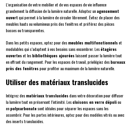
L’organisation de votre mobilier et de vos espaces de vie influence
grandement la diffusion de la lumière naturelle. Adoptez un
agencement
ouvert
qui permet à la lumière de circuler librement. Évitez de placer des
meubles hauts ou volumineux près des fenêtres et préférez des pièces
basses ou transparentes.
Dans les petits espaces, optez pour des
meubles multifonctionnels
et
modulables qui s’adaptent à vos besoins sans encombrer. Les
étagères
ouvertes
et les
bibliothèques ajourées
laissent passer la lumière tout
en offrant du rangement. Pour les espaces de travail, privilégiez des
bureaux
près des fenêtres
pour profiter au maximum de la lumière naturelle.
Utiliser des matériaux translucides
Intégrez des
matériaux translucides
dans votre décoration pour diffuser
la lumière tout en préservant l’intimité. Les
cloisons en verre dépoli
ou
en
polycarbonate
sont idéales pour séparer les espaces sans les
assombrir. Pour les portes intérieures, optez pour des modèles vitrés ou avec
des inserts translucides.