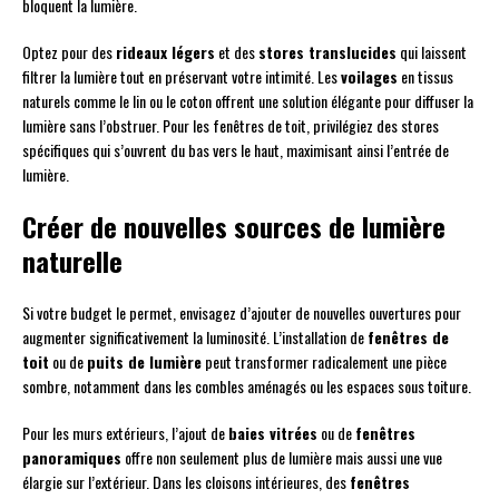
bloquent la lumière.
Optez pour des
rideaux légers
et des
stores translucides
qui laissent
filtrer la lumière tout en préservant votre intimité. Les
voilages
en tissus
naturels comme le lin ou le coton offrent une solution élégante pour diffuser la
lumière sans l’obstruer. Pour les fenêtres de toit, privilégiez des stores
spécifiques qui s’ouvrent du bas vers le haut, maximisant ainsi l’entrée de
lumière.
Créer de nouvelles sources de lumière
naturelle
Si votre budget le permet, envisagez d’ajouter de nouvelles ouvertures pour
augmenter significativement la luminosité. L’installation de
fenêtres de
toit
ou de
puits de lumière
peut transformer radicalement une pièce
sombre, notamment dans les combles aménagés ou les espaces sous toiture.
Pour les murs extérieurs, l’ajout de
baies vitrées
ou de
fenêtres
panoramiques
offre non seulement plus de lumière mais aussi une vue
élargie sur l’extérieur. Dans les cloisons intérieures, des
fenêtres