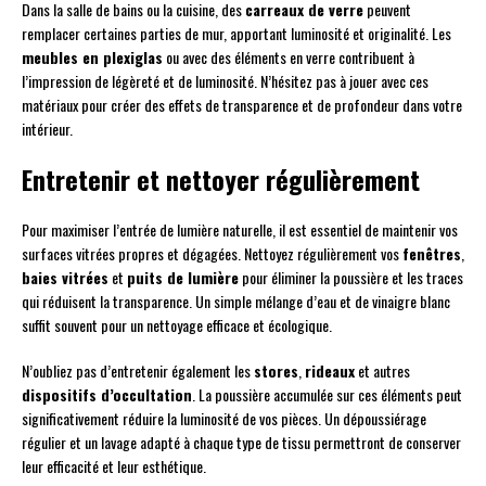
Dans la salle de bains ou la cuisine, des
carreaux de verre
peuvent
remplacer certaines parties de mur, apportant luminosité et originalité. Les
meubles en plexiglas
ou avec des éléments en verre contribuent à
l’impression de légèreté et de luminosité. N’hésitez pas à jouer avec ces
matériaux pour créer des effets de transparence et de profondeur dans votre
intérieur.
Entretenir et nettoyer régulièrement
Pour maximiser l’entrée de lumière naturelle, il est essentiel de maintenir vos
surfaces vitrées propres et dégagées. Nettoyez régulièrement vos
fenêtres
,
baies vitrées
et
puits de lumière
pour éliminer la poussière et les traces
qui réduisent la transparence. Un simple mélange d’eau et de vinaigre blanc
suffit souvent pour un nettoyage efficace et écologique.
N’oubliez pas d’entretenir également les
stores
,
rideaux
et autres
dispositifs d’occultation
. La poussière accumulée sur ces éléments peut
significativement réduire la luminosité de vos pièces. Un dépoussiérage
régulier et un lavage adapté à chaque type de tissu permettront de conserver
leur efficacité et leur esthétique.