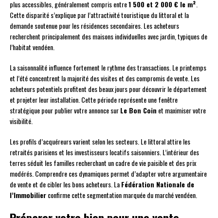
plus accessibles, généralement compris entre
1 500 et 2 000 € le m²
.
Cette disparité s’explique par l’attractivité touristique du littoral et la
demande soutenue pour les résidences secondaires. Les acheteurs
recherchent principalement des maisons individuelles avec jardin, typiques de
l’habitat vendéen.
La saisonnalité influence fortement le rythme des transactions. Le printemps
et l’été concentrent la majorité des visites et des compromis de vente. Les
acheteurs potentiels profitent des beaux jours pour découvrir le département
et projeter leur installation. Cette période représente une fenêtre
stratégique pour publier votre annonce sur
Le Bon Coin
et maximiser votre
visibilité.
Les profils d’acquéreurs varient selon les secteurs. Le littoral attire les
retraités parisiens et les investisseurs locatifs saisonniers. L’intérieur des
terres séduit les familles recherchant un cadre de vie paisible et des prix
modérés. Comprendre ces dynamiques permet d’adapter votre argumentaire
de vente et de cibler les bons acheteurs. La
Fédération Nationale de
l’Immobilier
confirme cette segmentation marquée du marché vendéen.
Préparer votre bien pour une vente