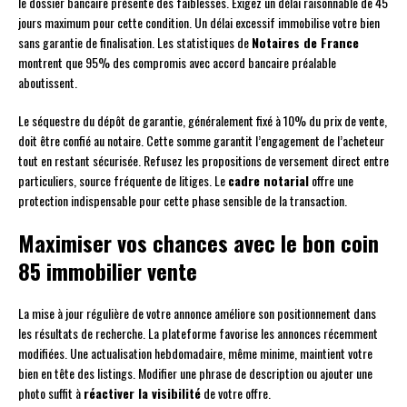
le dossier bancaire présente des faiblesses. Exigez un délai raisonnable de 45
jours maximum pour cette condition. Un délai excessif immobilise votre bien
sans garantie de finalisation. Les statistiques de
Notaires de France
montrent que 95% des compromis avec accord bancaire préalable
aboutissent.
Le séquestre du dépôt de garantie, généralement fixé à 10% du prix de vente,
doit être confié au notaire. Cette somme garantit l’engagement de l’acheteur
tout en restant sécurisée. Refusez les propositions de versement direct entre
particuliers, source fréquente de litiges. Le
cadre notarial
offre une
protection indispensable pour cette phase sensible de la transaction.
Maximiser vos chances avec le bon coin
85 immobilier vente
La mise à jour régulière de votre annonce améliore son positionnement dans
les résultats de recherche. La plateforme favorise les annonces récemment
modifiées. Une actualisation hebdomadaire, même minime, maintient votre
bien en tête des listings. Modifier une phrase de description ou ajouter une
photo suffit à
réactiver la visibilité
de votre offre.