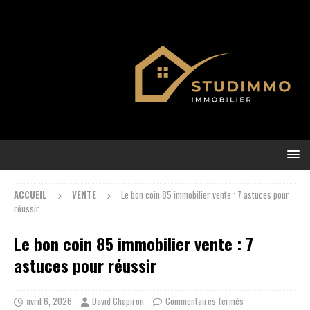
ACCUEIL
VENTE
Le bon coin 85 immobilier vente : 7 astuces pour
réussir
Le bon coin 85 immobilier vente : 7
astuces pour réussir
avril 6, 2026
David Chapiron
Commentaires fermés