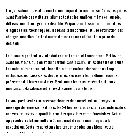
L’organisation des visites mérite une préparation minutieuse. Aérez les pièces
avant l’arrivée des visiteurs, allumez toutes les lumières même en journée,
diffusez une odeur agréable discrète. Préparez un dossier comprenant les
diagnostics techniques
, les plans si disponibles, et une estimation des
charges annuelles. Cette documentation rassure et facilite la prise de
décision.
Le discours pendant la visite doit rester factuel et transparent. Mettez en
avant les atouts du bien et du quartier sans dissimuler les défauts évidents.
Les acheteurs apprécient l’honnêteté et se méfient des vendeurs trop
enthousiastes. Laissez-les découvrir les espaces à leur rythme, répondez
précisément à leurs questions. Mentionnez les travaux récents et leurs
montants, cela valorise votre investissement dans le bien.
Le suivi post-visite renforce vos chances de concrétisation. Envoyez un
message de remerciement dans les 24 heures, proposez une seconde visite si
nécessaire, restez disponible pour des questions complémentaires. Cette
approche relationnelle
crée un climat de confiance propice à la
négociation. Certains acheteurs hésitent entre plusieurs biens ; votre