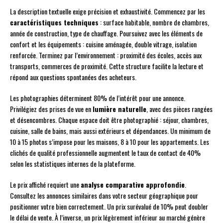
La description textuelle exige précision et exhaustivité. Commencez par les
caractéristiques techniques
: surface habitable, nombre de chambres,
année de construction, type de chauffage. Poursuivez avec les éléments de
confort et les équipements : cuisine aménagée, double vitrage, isolation
renforcée. Terminez par l’environnement : proximité des écoles, accès aux
transports, commerces de proximité. Cette structure facilite la lecture et
répond aux questions spontanées des acheteurs.
Les photographies déterminent 80% de l’intérêt pour une annonce.
Privilégiez des prises de vue en
lumière naturelle
, avec des pièces rangées
et désencombres. Chaque espace doit être photographié : séjour, chambres,
cuisine, salle de bains, mais aussi extérieurs et dépendances. Un minimum de
10 à 15 photos s’impose pour les maisons, 8 à 10 pour les appartements. Les
clichés de qualité professionnelle augmentent le taux de contact de 40%
selon les statistiques internes de la plateforme.
Le prix affiché requiert une
analyse comparative approfondie
.
Consultez les annonces similaires dans votre secteur géographique pour
positionner votre bien correctement. Un prix surévalué de 10% peut doubler
le délai de vente. À l’inverse, un prix légèrement inférieur au marché génère