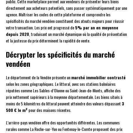
public. Cette marketplace permet aux vendeurs de présenter leurs biens
directement aux acheteurs potentiels, sans passer systématiquement par une
agence. Maîtriser les codes de cette plateforme et comprendre les
spécificités du marché vendéen constituent des atouts majeurs pour réussir
votre transaction. Les prix ont progressé de
5% par an en moyenne
depuis 2020
, traduisant un marché dynamique où la qualité de présentation
et la justesse du prix déterminent la rapidité de vente.
Décrypter les spécificités du marché
vendéen
Le département de la Vendée présente un
marché immobilier contrasté
selon les zones géographiques. Le littoral, avec ses stations balnéaires
réputées comme Les Sables-d’Olonne ou Saint-Jean-de-Monts, affiche des
prix nettement supérieurs à la moyenne départementale. Les biens situés à
moins de 5 kilomètres du littoral peuvent atteindre des valeurs dépassant
3
500 € le m²
pour des maisons récentes.
L’arrière-pays vendéen offre des opportunités différentes. Les communes
rurales comme La Roche-sur-Yon ou Fontenay-le-Comte proposent des prix