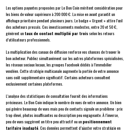
Les options payantes proposées par Le Bon Coin méritent considération pour
les biens de valeur supérieure à 200 000 €. La mise en avant garantit un
affichage prioritaire pendant plusieurs jours. Le badge « Urgent » attire l’œil
des acheteurs pressés. Ces investissements modestes, entre 20 et 50 €,
génèrent un
taux de contact multiplié par trois
selon les retours
d’utilisateurs professionnels.
La multiplication des canaux de diffusion renforce vos chances de trouver le
bon acheteur. Publiez simultanément sur les autres plateformes spécialisées,
les réseaux sociaux locaux, les groupes Facebook dédiés à l’immobilier
vendéen. Cette stratégie multicanale augmente la portée de votre annonce
sans coût supplémentaire significatif. Certains acheteurs consultent
exclusivement certaines plateformes.
L’analyse des statistiques de consultation fournit des informations
précieuses. Le Bon Coin indique le nombre de vues de votre annonce. Un bien
qui génère beaucoup de vues mais peu de contacts signale un problème : prix
trop élevé, photos insuffisantes ou description peu engageante. À l’inverse,
peu de vues suggèrent un titre peu attractif ou un
positionnement
tarifaire inadapté
. Ces données permettent d’ajuster votre stratégie en