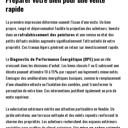
rapide
La première impression détermine souvent l’issue d’une visite. Un bien
propre, rangé et dépersonnalisé facilite la projection des acheteurs. Investir
dans un
rafraîchissement des peintures
et une remise en état des
petits défauts visibles augmente significativement l’attractivité de votre
propriété. Ces travaux légers génèrent un retour sur investissement rapide.
Le
Diagnostic de Performance Énergétique (DPE)
joue un rôle
croissant dans les décisions d’achat. Les biens classés F ou G subissent une
décote pouvant atteindre 10 à 15% par rapport aux logements mieux notés.
Envisager des améliorations énergétiques basiques, comme le remplacement
d’une chaudière vétuste ou l’isolation des combles, peut transformer la
perception de votre bien. Ces interventions justifient également un prix de
vente supérieur.
La valorisation extérieure mérite une attention particulière en Vendée. Un
jardin entretenu, une terrasse nettoyée et des volets repeints renforcent le
charme des propriétés. Les acheteurs recherchent des espaces extérieurs
agréables pour profiter du climat océanique. Une
mise en scène soignée