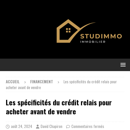
ACCUEIL
FINANCEMENT
Les spécificités du crédit relais pour
acheter avant de vendre
Les spécificités du crédit relais pour
acheter avant de vendre
août 24, 2024
David Chapiron
Commentaires fermés