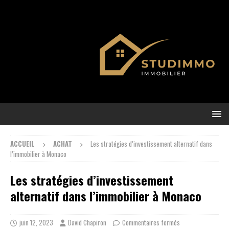
ACCUEIL
ACHAT
Les stratégies d’investissement alternatif dans
l’immobilier à Monaco
Les stratégies d’investissement
alternatif dans l’immobilier à Monaco
juin 12, 2023
David Chapiron
Commentaires fermés