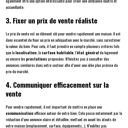
également être une option intéressante pour créer une ambiance neutre et
accueillante.
3. Fixer un prix de vente réaliste
Le prix de vente est un élément clé pour vendre rapidement une maison. Il est
donc essentiel de fixer un prix en adéquation avec le marché, sans surestimer
la valeur du bien. Pour cela, il faut prendre en compte plusieurs critères tels
que la
localisation
, la
surface habitable
, l’
état général
du logement
ou encore les
prestations
proposées. N’hésitez pas à consulter des
annonces similaires dans votre secteur afin d’avoir une idée plus précise du
prix du marché.
4. Communiquer efficacement sur la
vente
Pour vendre rapidement, il est important de mettre en place une
communication
efficace autour de votre bien. Cela passe notamment par la
rédaction d’une annonce claire et détaillée, mettant en avant les atouts de
votre maison (emplacement, surface, équipements…). N’oubliez pas