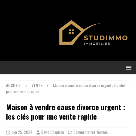
ACCUEIL
VENTE
Maison à vendre cause divorce urgent : les clés
pour une vente rapide
Maison à vendre cause divorce urgent :
les clés pour une vente rapide
juin 25, 2024
David Chapiron
Commentaires fermés