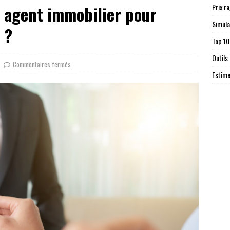
Prix r
r agent immobilier pour
Simula
 ?
Top 10
Outils
Commentaires fermés
Estime