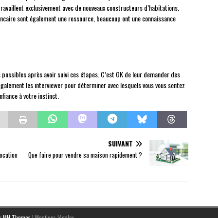
ravaillent exclusivement avec de nouveaux constructeurs d’habitations.
ancaire sont également une ressource, beaucoup ont une connaissance
s possibles après avoir suivi ces étapes. C’est OK de leur demander des
également les interviewer pour déterminer avec lesquels vous vous sentez
onfiance à votre instinct.
SUIVANT
location
Que faire pour vendre sa maison rapidement ?
ar
MH Themes
|
Mentions légales