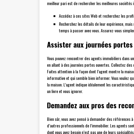
meilleur pari est de rechercher les meilleures sociétés 
Accédez à ces sites Web et recherchez les profi
Recherchez les détails de leur expérience, mais 
temps à passer avec vous. Assurez-vous simplem
Assister aux journées portes
Vous pouvez rencontrer des agents immobiliers dans un
en allant à des journées portes ouvertes. Collectez des 
Faites attention à la façon dont l’agent montre la mais
informative et qui semble bien informer. Vous voulez qu
la maison. L’agent indique idéalement les caractéristique
un livre et vous ignorer.
Demandez aux pros des rec
Bien sûr, vous avez pensé à demander des références à
d’autres professionnels de l’immobilier. Les agents son
dont vous avez besoin n’est pas une de leurs spécialit