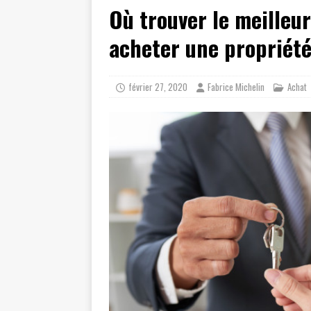
Où trouver le meilleu
acheter une propriété
février 27, 2020
Fabrice Michelin
Achat