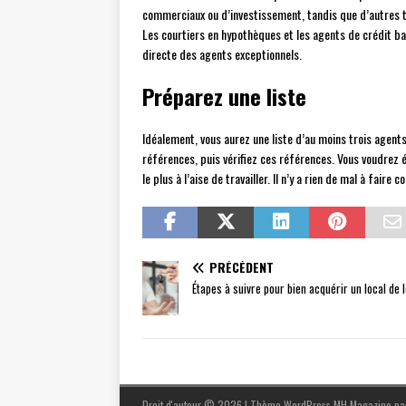
commerciaux ou d’investissement, tandis que d’autres t
Les courtiers en hypothèques et les agents de crédit b
directe des agents exceptionnels.
Préparez une liste
Idéalement, vous aurez une liste d’au moins trois agent
références, puis vérifiez ces références. Vous voudrez 
le plus à l’aise de travailler. Il n’y a rien de mal à faire c
PRÉCÉDENT
Étapes à suivre pour bien acquérir un local de 
Droit d'auteur © 2026 | Thème WordPress MH Magazine p