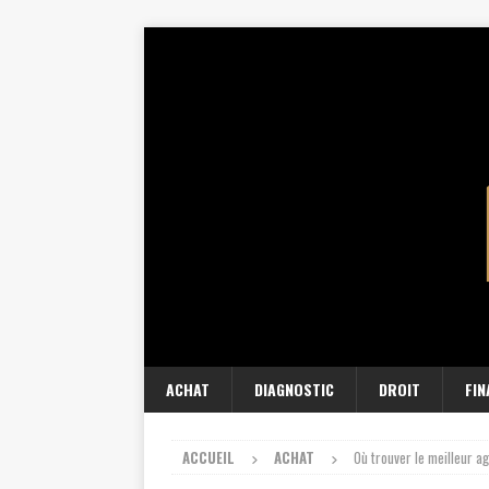
ACHAT
DIAGNOSTIC
DROIT
FI
ACCUEIL
ACHAT
Où trouver le meilleur a