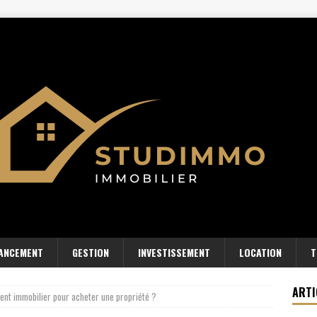
NANCEMENT
GESTION
INVESTISSEMENT
LOCATION
T
ARTI
gent immobilier pour acheter une propriété ?