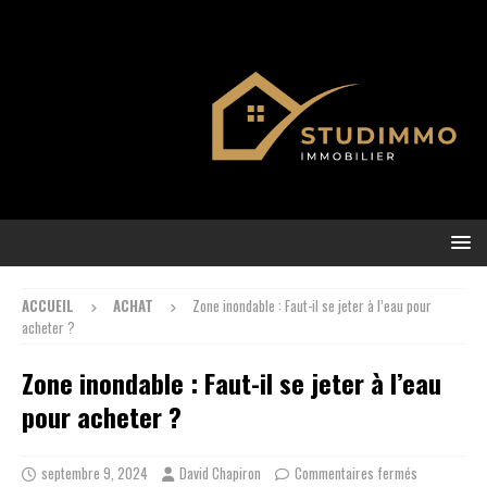
ACCUEIL
ACHAT
Zone inondable : Faut-il se jeter à l’eau pour
acheter ?
Zone inondable : Faut-il se jeter à l’eau
pour acheter ?
septembre 9, 2024
David Chapiron
Commentaires fermés