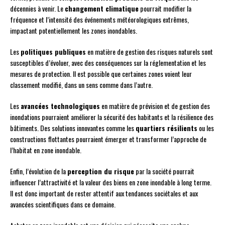
décennies à venir. Le
changement climatique
pourrait modifier la
fréquence et l’intensité des événements météorologiques extrêmes,
impactant potentiellement les zones inondables.
Les
politiques publiques
en matière de gestion des risques naturels sont
susceptibles d’évoluer, avec des conséquences sur la réglementation et les
mesures de protection. Il est possible que certaines zones voient leur
classement modifié, dans un sens comme dans l’autre.
Les
avancées technologiques
en matière de prévision et de gestion des
inondations pourraient améliorer la sécurité des habitants et la résilience des
bâtiments. Des solutions innovantes comme les
quartiers résilients
ou les
constructions flottantes pourraient émerger et transformer l’approche de
l’habitat en zone inondable.
Enfin, l’évolution de la
perception du risque
par la société pourrait
influencer l’attractivité et la valeur des biens en zone inondable à long terme.
Il est donc important de rester attentif aux tendances sociétales et aux
avancées scientifiques dans ce domaine.