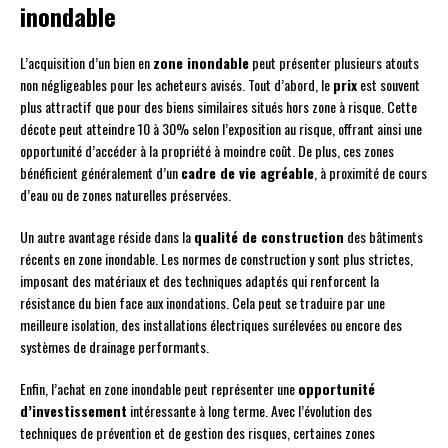
inondable
L’acquisition d’un bien en
zone inondable
peut présenter plusieurs atouts
non négligeables pour les acheteurs avisés. Tout d’abord, le
prix
est souvent
plus attractif que pour des biens similaires situés hors zone à risque. Cette
décote peut atteindre 10 à 30% selon l’exposition au risque, offrant ainsi une
opportunité d’accéder à la propriété à moindre coût. De plus, ces zones
bénéficient généralement d’un
cadre de vie agréable
, à proximité de cours
d’eau ou de zones naturelles préservées.
Un autre avantage réside dans la
qualité de construction
des bâtiments
récents en zone inondable. Les normes de construction y sont plus strictes,
imposant des matériaux et des techniques adaptés qui renforcent la
résistance du bien face aux inondations. Cela peut se traduire par une
meilleure isolation, des installations électriques surélevées ou encore des
systèmes de drainage performants.
Enfin, l’achat en zone inondable peut représenter une
opportunité
d’investissement
intéressante à long terme. Avec l’évolution des
techniques de prévention et de gestion des risques, certaines zones