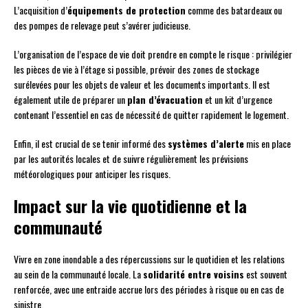
L’acquisition d’
équipements de protection
comme des batardeaux ou
des pompes de relevage peut s’avérer judicieuse.
L’organisation de l’espace de vie doit prendre en compte le risque : privilégier
les pièces de vie à l’étage si possible, prévoir des zones de stockage
surélevées pour les objets de valeur et les documents importants. Il est
également utile de préparer un
plan d’évacuation
et un kit d’urgence
contenant l’essentiel en cas de nécessité de quitter rapidement le logement.
Enfin, il est crucial de se tenir informé des
systèmes d’alerte
mis en place
par les autorités locales et de suivre régulièrement les prévisions
météorologiques pour anticiper les risques.
Impact sur la vie quotidienne et la
communauté
Vivre en zone inondable a des répercussions sur le quotidien et les relations
au sein de la communauté locale. La
solidarité entre voisins
est souvent
renforcée, avec une entraide accrue lors des périodes à risque ou en cas de
sinistre.