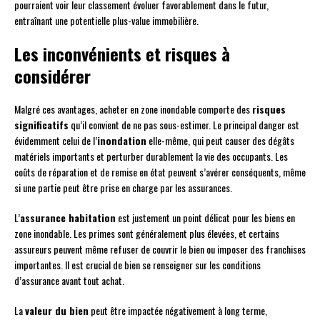
pourraient voir leur classement évoluer favorablement dans le futur,
entraînant une potentielle plus-value immobilière.
Les inconvénients et risques à
considérer
Malgré ces avantages, acheter en zone inondable comporte des
risques
significatifs
qu’il convient de ne pas sous-estimer. Le principal danger est
évidemment celui de l’
inondation
elle-même, qui peut causer des dégâts
matériels importants et perturber durablement la vie des occupants. Les
coûts de réparation et de remise en état peuvent s’avérer conséquents, même
si une partie peut être prise en charge par les assurances.
L’
assurance habitation
est justement un point délicat pour les biens en
zone inondable. Les primes sont généralement plus élevées, et certains
assureurs peuvent même refuser de couvrir le bien ou imposer des franchises
importantes. Il est crucial de bien se renseigner sur les conditions
d’assurance avant tout achat.
La
valeur du bien
peut être impactée négativement à long terme,