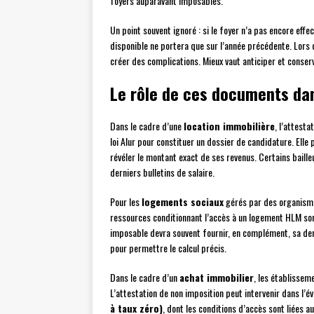
foyers auparavant imposables.
Un point souvent ignoré : si le foyer n’a pas encore effe
disponible ne portera que sur l’année précédente. Lors
créer des complications. Mieux vaut anticiper et conserv
Le rôle de ces documents dan
Dans le cadre d’une
location immobilière
, l’attesta
loi Alur pour constituer un dossier de candidature. Elle 
révéler le montant exact de ses revenus. Certains bail
derniers bulletins de salaire.
Pour les
logements sociaux
gérés par des organisme
ressources conditionnant l’accès à un logement HLM son
imposable devra souvent fournir, en complément, sa dern
pour permettre le calcul précis.
Dans le cadre d’un
achat immobilier
, les établissem
L’attestation de non imposition peut intervenir dans l’év
à taux zéro)
, dont les conditions d’accès sont liées 