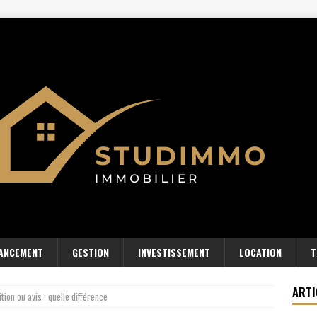
NANCEMENT
GESTION
INVESTISSEMENT
LOCATION
T
ARTI
tion ou avis : quelle différence