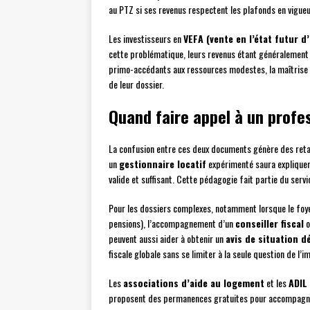
au PTZ si ses revenus respectent les plafonds en vigueu
Les investisseurs en
VEFA (vente en l’état futur 
cette problématique, leurs revenus étant généralement 
primo-accédants aux ressources modestes, la maîtrise 
de leur dossier.
Quand faire appel à un profes
La confusion entre ces deux documents génère des reta
un
gestionnaire locatif
expérimenté saura expliquer a
valide et suffisant. Cette pédagogie fait partie du servi
Pour les dossiers complexes, notamment lorsque le foye
pensions), l’accompagnement d’un
conseiller fiscal
o
peuvent aussi aider à obtenir un
avis de situation dé
fiscale globale sans se limiter à la seule question de l’i
Les
associations d’aide au logement
et les
ADIL
proposent des permanences gratuites pour accompagner 