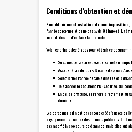
Conditions d’obtention et d
Pour obtenir une
attestation de non imposition
, 
l’année concernée et de ne pas avoir été imposé. L’admin
au contribuable d’en faire la demande.
Voici les principales étapes pour obtenir ce document :
Se connecter à son espace personnel sur
impot
Accéder à la rubrique « Documents » ou « Avis e
Sélectionner l’année fiscale souhaitée et demand
Télécharger le document PDF sécurisé, qui com
En cas de difficulté, se rendre directement au g
domicile
Les personnes qui n’ont pas encore créé d’espace en li
physiquement au centre des finances publiques. Le doc
pas modifié la procédure de demande, mais elles ont ajus