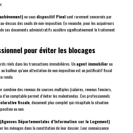
r.
d’achèvement)
ou sous
dispositif Pinel
sont rarement concernés par
au-dessus des seuils de non-imposition. En revanche, pour les acquéreurs
de ces documents administratifs accélère significativement le traitement
sionnel pour éviter les blocages
rds réels dans les transactions immobilières. Un
agent immobilier
ou
u bailleur qu’une attestation de non imposition est un justificatif fiscal
ce rendu.
r combine des revenus de sources multiples (salaires, revenus fonciers,
u d’un comptable permet d’éviter les malentendus. Ces professionnels
clarative fiscale
, document plus complet qui récapitule la situation
mposition ou non.
 (Agences Départementales d’Information sur le Logement)
les ménages dans la constitution de leur dossier. Leur connaissance