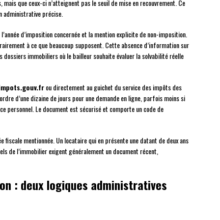
us, mais que ceux-ci n’atteignent pas le seuil de mise en recouvrement. Ce
on administrative précise.
, l’année d’imposition concernée et la mention explicite de non-imposition.
ntrairement à ce que beaucoup supposent. Cette absence d’information sur
dossiers immobiliers où le bailleur souhaite évaluer la solvabilité réelle
impots.gouv.fr
ou directement au guichet du service des impôts des
’ordre d’une dizaine de jours pour une demande en ligne, parfois moins si
ce personnel. Le document est sécurisé et comporte un code de
nnée fiscale mentionnée. Un locataire qui en présente une datant de deux ans
nnels de l’immobilier exigent généralement un document récent,
ion : deux logiques administratives