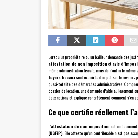
Lorsqu’un propriétaire ou un bailleur demande des justif
attestation de non imposition
et
avis d’imposi
même administration fiscale, mais ils n’ont ni le même s
foyers fiscaux
sont exonérés d’impôt sur le revenu : p
quasi-totalité des démarches administratives. Comprend
dossier de location, une demande d’aide au logement o
deux notions et explique concrètement comment s’en ser
Ce que certifie réellement l’
L’
attestation de non imposition
est un document o
(DGFiP)
. Elle atteste qu’un contribuable n’est pas assu