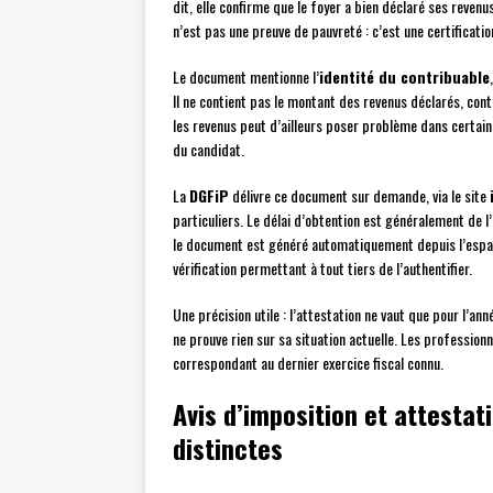
dit, elle confirme que le foyer a bien déclaré ses reven
n’est pas une preuve de pauvreté : c’est une certificati
Le document mentionne l’
identité du contribuable
Il ne contient pas le montant des revenus déclarés, co
les revenus peut d’ailleurs poser problème dans certains 
du candidat.
La
DGFiP
délivre ce document sur demande, via le site
particuliers. Le délai d’obtention est généralement de l
le document est généré automatiquement depuis l’espa
vérification permettant à tout tiers de l’authentifier.
Une précision utile : l’attestation ne vaut que pour l’a
ne prouve rien sur sa situation actuelle. Les professio
correspondant au dernier exercice fiscal connu.
Avis d’imposition et attestat
distinctes