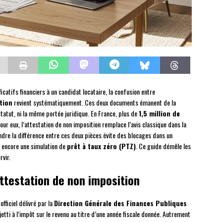
icatifs financiers à un candidat locataire, la confusion entre
tion
revient systématiquement. Ces deux documents émanent de la
tatut, ni la même portée juridique. En France, plus de
1,5 million de
our eux, l’attestation de non imposition remplace l’avis classique dans la
re la différence entre ces deux pièces évite des blocages dans un
u encore une simulation de
prêt à taux zéro (PTZ)
. Ce guide démêle les
vir.
attestation de non imposition
fficiel délivré par la
Direction Générale des Finances Publiques
jetti à l’impôt sur le revenu au titre d’une année fiscale donnée. Autrement