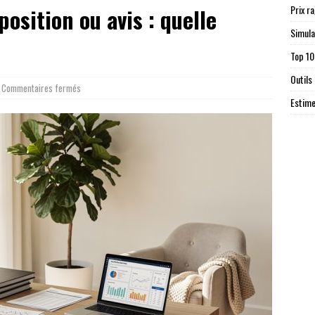
Prix r
osition ou avis : quelle
Simula
Top 10
Outils
Commentaires fermés
Estime