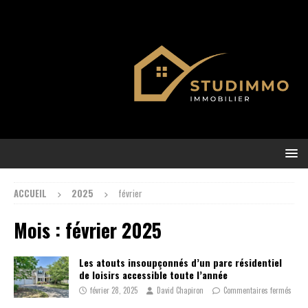
ACCUEIL
2025
février
Mois :
février 2025
Les atouts insoupçonnés d’un parc résidentiel
de loisirs accessible toute l’année
février 28, 2025
David Chapiron
Commentaires fermés