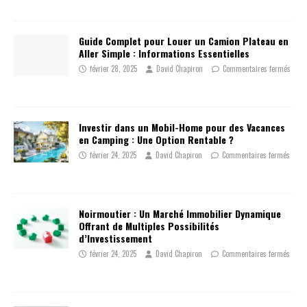
Guide Complet pour Louer un Camion Plateau en
Aller Simple : Informations Essentielles
février 28, 2025
David Chapiron
Commentaires fermés
Investir dans un Mobil-Home pour des Vacances
en Camping : Une Option Rentable ?
février 24, 2025
David Chapiron
Commentaires fermés
Noirmoutier : Un Marché Immobilier Dynamique
Offrant de Multiples Possibilités
d’Investissement
février 24, 2025
David Chapiron
Commentaires fermés