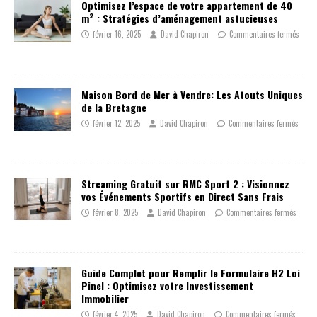
Optimisez l’espace de votre appartement de 40
m² : Stratégies d’aménagement astucieuses
février 16, 2025
David Chapiron
Commentaires fermés
Maison Bord de Mer à Vendre: Les Atouts Uniques
de la Bretagne
février 12, 2025
David Chapiron
Commentaires fermés
Streaming Gratuit sur RMC Sport 2 : Visionnez
vos Événements Sportifs en Direct Sans Frais
février 8, 2025
David Chapiron
Commentaires fermés
Guide Complet pour Remplir le Formulaire H2 Loi
Pinel : Optimisez votre Investissement
Immobilier
février 4, 2025
David Chapiron
Commentaires fermés