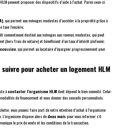
s HLM peuvent proposer des dispositifs d’aide à l’achat. Parmi ceux-ci
A)
, qui permet aux ménages modestes d’accéder à la propriété grâce à
e taxe foncière;
rêt conventionné destiné aux ménages aux revenus modestes, qui peut
t (hors frais de notaire) et bénéficiant d’un taux d’intérêt plafonné;
accession
, qui permet au locataire d’épargner progressivement pour
à suivre pour acheter un logement HLM
ste à
contacter l’organisme HLM
dont dépend le bien convoité. Celui-
s modalités de financement et vous donner des conseils personnalisés.
cheter, vous pouvez faire part de votre intention d’achat à l’organisme
. L’organisme dispose alors de
deux mois
pour vous informer s’il
unique le prix de vente et les conditions de la transaction.