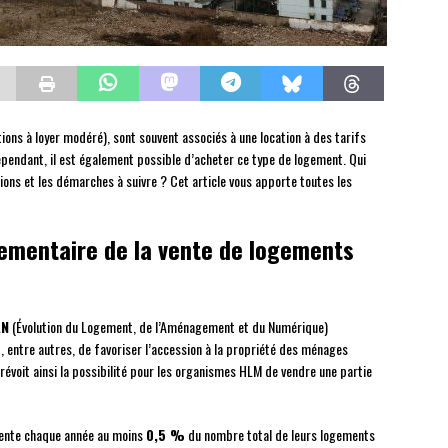
ons à loyer modéré), sont souvent associés à une location à des tarifs
endant, il est également possible d’acheter ce type de logement. Qui
ons et les démarches à suivre ? Cet article vous apporte toutes les
glementaire de la vente de logements
AN
(Évolution du Logement, de l’Aménagement et du Numérique)
 entre autres, de favoriser l’accession à la propriété des ménages
prévoit ainsi la possibilité pour les organismes HLM de vendre une partie
 vente chaque année au moins
0,5 %
du nombre total de leurs logements