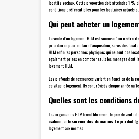
locatifs sociaux. Cette proportion doit atteindre
1 %
d’
conditions préférentielles pour les locataires actuels o
Qui peut acheter un logemen
La vente d’un logement HLM est soumise à un
ordre de
prioritaires pour en faire l’acquisition, suivis des lo
HLM enfin les personnes physiques qui ne sont pas locat
également prises en compte : seuls les ménages dont l
logement HLM.
Les plafonds de ressources varient en fonction de la
c
se situe le logement. Ils sont révisés chaque année au 1er
Quelles sont les conditions d
Les organismes HLM fixent librement le prix de vente des
évaluée par le
service des domaines
. Le prix doit é
logement aux normes.