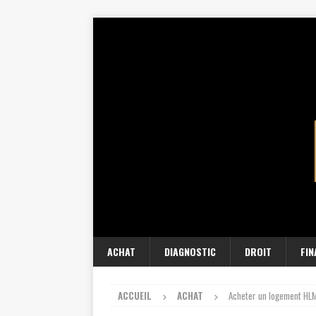
ACHAT
DIAGNOSTIC
DROIT
FI
ACCUEIL
ACHAT
Acheter un logement HLM