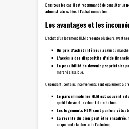
Dans tous les cas, il est recommandé de consulter un
n
administratives liées à l’achat immobilier.
Les avantages et les inconvé
L’achat d’un logement HLM présente plusieurs avantage
Un prix d’achat inférieur
à celui du marché,
L’accès à des dispositifs d’aide financi
La possibilité de devenir propriétaire
po
marché classique.
Cependant, certains inconvénients sont également à pr
Le parc immobilier HLM est souvent sit
qualité de vie et la valeur future du bien;
Les logements HLM sont parfois vétust
La revente du bien peut être encadrée
, 
ce qui limite la liberté de l’acheteur.