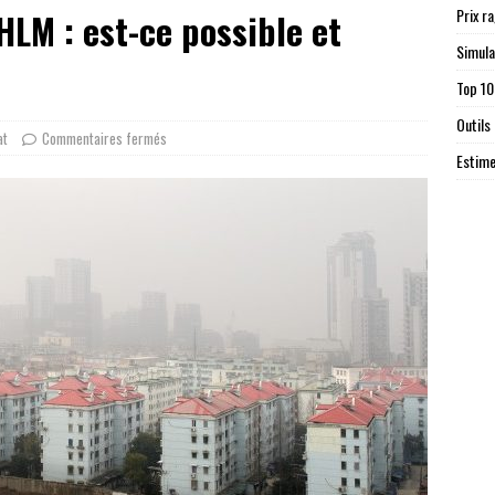
Prix r
LM : est-ce possible et
Simula
Top 10
Outils
at
Commentaires fermés
Estime