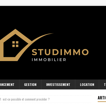
NANCEMENT
GESTION
INVESTISSEMENT
LOCATION
T
ARTI
 : est-ce possible et comment procéder ?