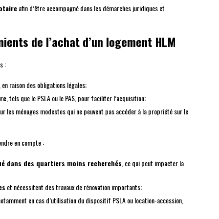
otaire
afin d’être accompagné dans les démarches juridiques et
nients de l’achat d’un logement HLM
s :
 en raison des obligations légales;
ère
, tels que le PSLA ou le PAS, pour faciliter l’acquisition;
ur les ménages modestes qui ne peuvent pas accéder à la propriété sur le
endre en compte :
ué dans des quartiers moins recherchés
, ce qui peut impacter la
es
et nécessitent des travaux de rénovation importants;
notamment en cas d’utilisation du dispositif PSLA ou location-accession,