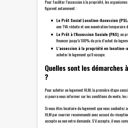
Pour faciliter l’accession à la propriété, les organisme
figurent notamment :
Le Prêt Social Location-Accession (PSL
une TVA réduite et une exonération temporaire d
Le Prêt à l’Accession Sociale (PAS)
, un p
financer jusqu’à 100% du prix d’achat du logemen
L’accession à la propriété en location-
acheter le logement qu’il occupe.
Quelles sont les démarches 
?
Pour acheter un logement HLM, la première étape consi
ci pourra vous informer sur les conditions de vente, le
Si vous êtes locataire du logement que vous souhaitez a
HLM par courrier recommandé avec accusé de réception
accepte ou non votre demande. S’il accepte, il vous comm