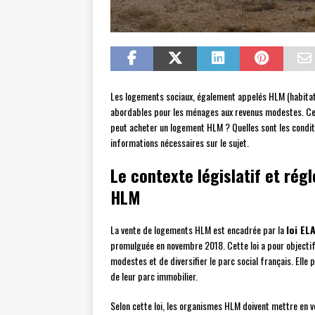
Les logements sociaux, également appelés HLM (habitati
abordables pour les ménages aux revenus modestes. Cep
peut acheter un logement HLM ? Quelles sont les conditi
informations nécessaires sur le sujet.
Le contexte législatif et ré
HLM
La vente de logements HLM est encadrée par la
loi EL
promulguée en novembre 2018. Cette loi a pour objectif,
modestes et de diversifier le parc social français. Elle 
de leur parc immobilier.
Selon cette loi, les organismes HLM doivent mettre en