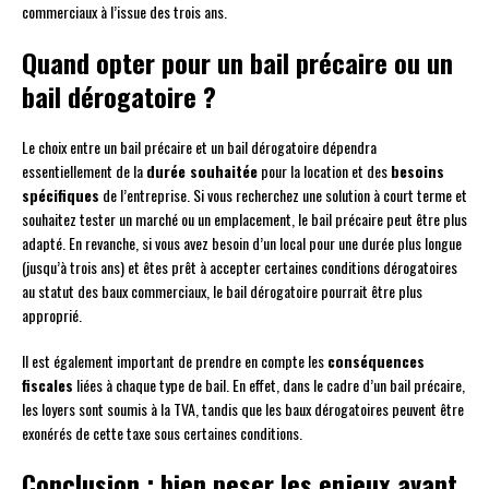
commerciaux à l’issue des trois ans.
Quand opter pour un bail précaire ou un
bail dérogatoire ?
Le choix entre un bail précaire et un bail dérogatoire dépendra
essentiellement de la
durée souhaitée
pour la location et des
besoins
spécifiques
de l’entreprise. Si vous recherchez une solution à court terme et
souhaitez tester un marché ou un emplacement, le bail précaire peut être plus
adapté. En revanche, si vous avez besoin d’un local pour une durée plus longue
(jusqu’à trois ans) et êtes prêt à accepter certaines conditions dérogatoires
au statut des baux commerciaux, le bail dérogatoire pourrait être plus
approprié.
Il est également important de prendre en compte les
conséquences
fiscales
liées à chaque type de bail. En effet, dans le cadre d’un bail précaire,
les loyers sont soumis à la TVA, tandis que les baux dérogatoires peuvent être
exonérés de cette taxe sous certaines conditions.
Conclusion : bien peser les enjeux avant