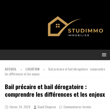
ACCUEIL
LOCATION
Bail précaire et bail dérogatoire : comprendre
les différences et les enjeux
Bail précaire et bail dérogatoire :
comprendre les différences et les enjeux
février 24, 2024
David Chapiron
Commentaires fermés