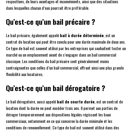
respectives, de leurs avantages et inconvénients, ainsi que des situations
dans lesquelles chacun d’eux pourrait être préférable.
Qu’est-ce qu’un bail précaire ?
Le bail précaire, également appelé
bail à durée déterminée
, est un
contrat de location qui peut être conclu pour une durée maximale de deux ans.
Ce type de bail est souvent utilisé par les entreprises qui souhaitent tester un
marché ou un emplacement avant de s’engager dans un bail commercial
classique. Les conditions du bail précaire sont généralement moins
contraignantes que celles d’un bail commercial, offrant ainsi une plus grande
flexibilité aux locataires.
Qu’est-ce qu’un bail dérogatoire ?
Le bail dérogatoire, aussi appelé
bail de courte durée
, est un contrat de
location dont la durée ne peut excéder trois ans. Il permet aux parties de
déroger temporairement aux dispositions légales régissant les baux
commerciaux, notamment en ce qui concerne la durée minimale et les
conditions de renouvellement. Ce type de bail est souvent utilisé dans des