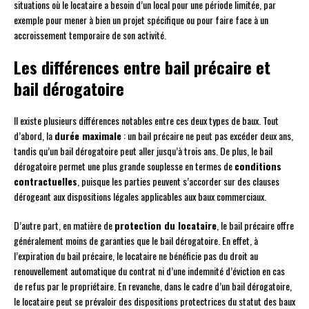
situations où le locataire a besoin d’un local pour une période limitée, par
exemple pour mener à bien un projet spécifique ou pour faire face à un
accroissement temporaire de son activité.
Les différences entre bail précaire et
bail dérogatoire
Il existe plusieurs différences notables entre ces deux types de baux. Tout
d’abord, la
durée maximale
: un bail précaire ne peut pas excéder deux ans,
tandis qu’un bail dérogatoire peut aller jusqu’à trois ans. De plus, le bail
dérogatoire permet une plus grande souplesse en termes de
conditions
contractuelles
, puisque les parties peuvent s’accorder sur des clauses
dérogeant aux dispositions légales applicables aux baux commerciaux.
D’autre part, en matière de
protection du locataire
, le bail précaire offre
généralement moins de garanties que le bail dérogatoire. En effet, à
l’expiration du bail précaire, le locataire ne bénéficie pas du droit au
renouvellement automatique du contrat ni d’une indemnité d’éviction en cas
de refus par le propriétaire. En revanche, dans le cadre d’un bail dérogatoire,
le locataire peut se prévaloir des dispositions protectrices du statut des baux