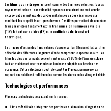
Les
films pour vitrages
agissent comme des barrières sélectives face au
rayonnement solaire. Leur efficacité repose sur une structure multicouche
incorporant des métaux, des oxydes métalliques ou des céramiques qui
modifient les propriétés optiques du verre. Ces films permettent de contrôler
trois paramètres fondamentaux : la
transmission lumineuse visible
(TLV), le
facteur solaire
(FS) et le
coefficient de transfert
thermique
.
Le principe d’action des films solaires s’appuie sur la réflexion et l’absorption
sélective des différentes longueurs d’onde composant le spectre solaire. Les
films les plus performants peuvent rejeter jusqu’à 85% de l’énergie solaire
tout en maintenant une transmission lumineuse adaptée aux besoins des
occupants. Cette sélectivité spectrale constitue l’innovation majeure par
rapport aux solutions traditionnelles comme les stores ou les vitrages teintés.
Technologies et performances
Plusieurs technologies coexistent sur le marché :
Films
métallisés
: intégrant des particules d’aluminium, d’argent ou de