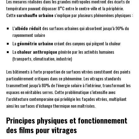
Les mesures réalisées dans les grandes métropoles montrent des écarts de
température pouvant dépasser 8°C entre le centre-ville et la périphérie.
Cette
surchauffe urbaine
s’explique par plusieurs phénomènes physiques :
L’
albédo réduit
des surfaces urbaines qui absorbent jusqu’à 90% du
rayonnement solaire
La
géométrie urbaine
créant des canyons qui piègent la chaleur
La
chaleur anthropique
générée par les activités humaines
(transports, climatisation, industrie)
Les bâtiments à forte proportion de surfaces vitrées constituent des points
particulièrement critiques dans ce phénomène. Les vitrages standards
transmettent jusqu’à 80% de l’énergie solaire à l’intérieur, transformant les
espaces en véritables serres. Cette problématique s’intensifie avec
l’architecture contemporaine qui privilégie les façades vitrées, multipliant
ainsi les surfaces d’échange thermique non maîtrisées.
Principes physiques et fonctionnement
des films pour vitrages