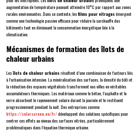
pour les métropoles. Les
îlots de chaleur urbains
provoquent une
augmentation de température pouvant atteindre 10°C par rapport aux zones
rurales environnantes. Dans ce contexte, les
films pour vitrages
émergent
comme une technologie passive efficace pour réduire la surchauffe des
bâtiments tout en diminuant la consommation énergétique liée à la
climatisation.
Mécanismes de formation des îlots de
chaleur urbains
Les
îlots de chaleur urbains
résultent d’une combinaison de facteurs liés
à l’urbanisation intensive. La minéralisation des surfaces, la densité du bâti et
la réduction des espaces végétalisés transforment nos villes en véritables
accumulateurs thermiques. Les matériaux comme le béton, l’asphalte et le
verre absorbent le rayonnement solaire durant la journée et le restituent
progressivement pendant la nuit. Des entreprises comme
https://solarscreen.eu/fr/
développent des solutions spécifiques pour
contrer ces effets au niveau des surfaces vitrées, particulièrement
problématiques dans l’équation thermique urbaine.