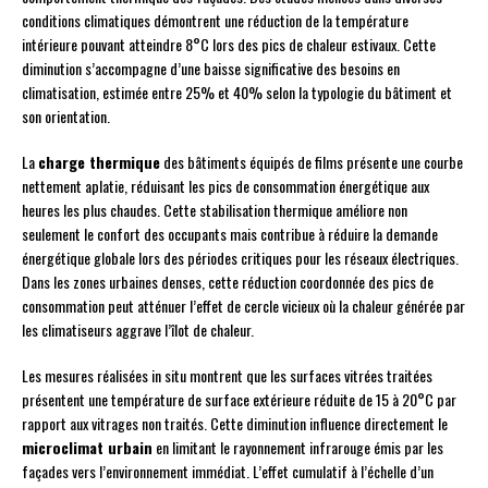
conditions climatiques démontrent une réduction de la température
intérieure pouvant atteindre 8°C lors des pics de chaleur estivaux. Cette
diminution s’accompagne d’une baisse significative des besoins en
climatisation, estimée entre 25% et 40% selon la typologie du bâtiment et
son orientation.
La
charge thermique
des bâtiments équipés de films présente une courbe
nettement aplatie, réduisant les pics de consommation énergétique aux
heures les plus chaudes. Cette stabilisation thermique améliore non
seulement le confort des occupants mais contribue à réduire la demande
énergétique globale lors des périodes critiques pour les réseaux électriques.
Dans les zones urbaines denses, cette réduction coordonnée des pics de
consommation peut atténuer l’effet de cercle vicieux où la chaleur générée par
les climatiseurs aggrave l’îlot de chaleur.
Les mesures réalisées in situ montrent que les surfaces vitrées traitées
présentent une température de surface extérieure réduite de 15 à 20°C par
rapport aux vitrages non traités. Cette diminution influence directement le
microclimat urbain
en limitant le rayonnement infrarouge émis par les
façades vers l’environnement immédiat. L’effet cumulatif à l’échelle d’un