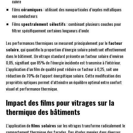
cuivre
Films
céramiques
: utilisant des nanoparticules d’oxydes métalliques
non conducteurs
Films
spectralement sélectifs
: combinant plusieurs couches pour
filtrer spécifiquement certaines longueurs d’onde
Les performances thermiques se mesurent principalement par le
facteur
solaire
, qui quantifie la proportion d’énergie solaire pénétrant effectivement
dans le bâtiment. Un vitrage standard présente un facteur solaire d’environ
0,85, signifiant que 85% de l’énergie incidente est transmise à l’intérieur.
L’application d’un film de qualité peut réduire ce facteur à 0,25, soit une
réduction de 70% de l’apport énergétique solaire. Cette modification des
propriétés optiques permet d’atteindre un équilibre optimal entre confort
visuel et performance thermique.
Impact des films pour vitrages sur la
thermique des bâtiments
L’application de
films solaires
sur les vitrages transforme radicalement le
comportement thermique des façades. Des études menées dans diverses