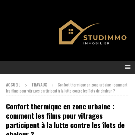
ACCUEIL
TRAVAUX
Confort thermique en zone urbaine : comment
les films pour vitrages participent à la lutte contre les îlots de chaleur ?
Confort thermique en zone urbaine :
comment les films pour vitrages
participent à la lutte contre les îlots de
chaleur ?