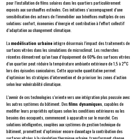
pour l’installation de films solaires dans les quartiers particulièrement
exposés aux surchauffes estivales. Ces initiatives s’accompagnent d’une
sensibilisation des acteurs de l’immobilier aux bénéfices multiples de ces
solutions: confort, économies d’énergie et contribution à l’effort collectif
d’adaptation au changement climatique.
La
modélisation urbaine
intègre désormais l’impact des traitements de
surfaces vitrées dans les simulations de microclimat. Les recherches
récentes démontrent qu’un taux d’équipement de 60% des surfaces vitrées
d’un quartier peut réduire la température ambiante extérieure de 1,5 à 2°C
lors des épisodes caniculaires. Cette approche quantitative permet
d’optimiser les stratégies d’intervention et de prioriser les zones d’action
selon leur vulnérabilité climatique.
L’avenir de ces technologies s’oriente vers une intégration plus poussée avec
les autres systèmes du bâtiment. Des
films dynamiques
, capables de
modifier leurs propriétés optiques selon les conditions extérieures ou les
besoins des occupants, commencent à apparaître sur le marché. Ces
solutions intelligentes, couplées aux systèmes de gestion technique du
bâtiment, promettent d’optimiser encore davantage la contribution des
surfaces vitrées à la régulation thermique urbaine, transformant chaque