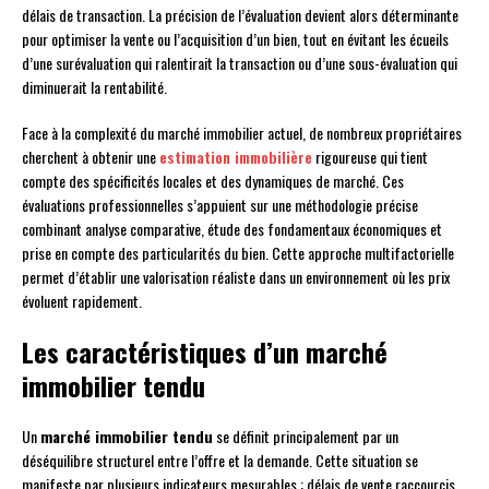
délais de transaction. La précision de l’évaluation devient alors déterminante
pour optimiser la vente ou l’acquisition d’un bien, tout en évitant les écueils
d’une surévaluation qui ralentirait la transaction ou d’une sous-évaluation qui
diminuerait la rentabilité.
Face à la complexité du marché immobilier actuel, de nombreux propriétaires
cherchent à obtenir une
estimation immobilière
rigoureuse qui tient
compte des spécificités locales et des dynamiques de marché. Ces
évaluations professionnelles s’appuient sur une méthodologie précise
combinant analyse comparative, étude des fondamentaux économiques et
prise en compte des particularités du bien. Cette approche multifactorielle
permet d’établir une valorisation réaliste dans un environnement où les prix
évoluent rapidement.
Les caractéristiques d’un marché
immobilier tendu
Un
marché immobilier tendu
se définit principalement par un
déséquilibre structurel entre l’offre et la demande. Cette situation se
manifeste par plusieurs indicateurs mesurables : délais de vente raccourcis