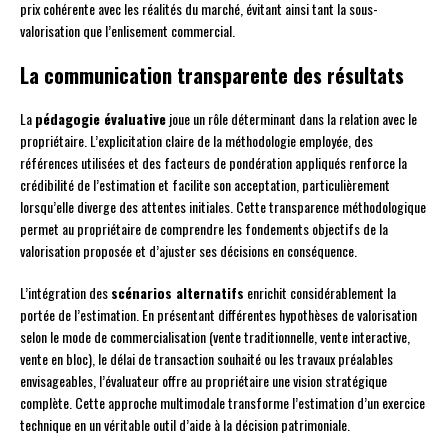
prix cohérente avec les réalités du marché, évitant ainsi tant la sous-
valorisation que l’enlisement commercial.
La communication transparente des résultats
La
pédagogie évaluative
joue un rôle déterminant dans la relation avec le
propriétaire. L’explicitation claire de la méthodologie employée, des
références utilisées et des facteurs de pondération appliqués renforce la
crédibilité de l’estimation et facilite son acceptation, particulièrement
lorsqu’elle diverge des attentes initiales. Cette transparence méthodologique
permet au propriétaire de comprendre les fondements objectifs de la
valorisation proposée et d’ajuster ses décisions en conséquence.
L’intégration des
scénarios alternatifs
enrichit considérablement la
portée de l’estimation. En présentant différentes hypothèses de valorisation
selon le mode de commercialisation (vente traditionnelle, vente interactive,
vente en bloc), le délai de transaction souhaité ou les travaux préalables
envisageables, l’évaluateur offre au propriétaire une vision stratégique
complète. Cette approche multimodale transforme l’estimation d’un exercice
technique en un véritable outil d’aide à la décision patrimoniale.