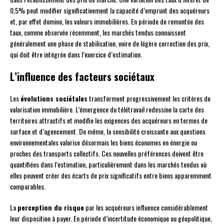
0,5% peut modifier significativement la capacité d’emprunt des acquéreurs
et, par effet domino, les valeurs immobilières. En période de remontée des
taux, comme observée récemment, les marchés tendus connaissent
généralement une phase de stabilisation, voire de légère correction des prix,
qui doit être intégrée dans l’exercice d’estimation.
L’influence des facteurs sociétaux
Les
évolutions sociétales
transforment progressivement les critères de
valorisation immobilière. L’émergence du télétravail redessine la carte des
territoires attractifs et modifie les exigences des acquéreurs en termes de
surface et d’agencement. De même, la sensibilité croissante aux questions
environnementales valorise désormais les biens économes en énergie ou
proches des transports collectifs. Ces nouvelles préférences doivent être
quantifiées dans l’estimation, particulièrement dans les marchés tendus où
elles peuvent créer des écarts de prix significatifs entre biens apparemment
comparables.
La
perception du risque
par les acquéreurs influence considérablement
leur disposition à payer. En période d’incertitude économique ou géopolitique,