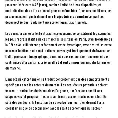
(souvent inférieurs à 45 jours), nombre limité de biens disponibles, et
multiplication des offres d’achat pour un même bien. Dans ces conditions, les
prix connaissent généralement une
trajectoire ascendante
, parfois
déconnectée des fondamentaux économiques traditionnels.
Les zones urbaines à forte attractivité économique constituent les exemples
les plus représentatifs de ces marchés sous tension. Paris, Lyon, Bordeaux ou
la Côte d’Azur illustrent parfaitement cette dynamique, avec des ratios entre
nouveaux habitants et constructions neuves systématiquement défavorables.
Cette pression démographique, combinée aux restrictions foncières et aux
contraintes d’urbanisme, crée un
effet d’entonnoir
qui amplifie la tension
du marché.
L’impact de cette tension se traduit concrètement par des comportements
spécifiques chez les acteurs du marché. Les acquéreurs potentiels doivent
souvent prendre des décisions dans l’urgence, parfois sans conditions
suspensives, et proposer des prix supérieurs aux estimations initiales. Du
côté des vendeurs, la tentation de
survaloriser
leur bien devient forte,
créant un risque de déconnexion avec la réalité économique du secteur.