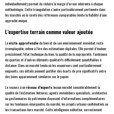
individuellement) permet de réduire la marge d’erreur inhérente à chaque
méthodologie. Cette triangulation s’avère particulièrement pertinente dans
les marchés où la rareté des références comparables limite la fiabilité d’une
approche unique.
L’expertise terrain comme valeur ajoutée
La
visite approfondie
du bien et de son environnement immédiat reste
irremplaçable, même à l’ère des estimations digitales. Elle permet d’évaluer
précisément l’état technique du bien, la qualité de la copropriété, l’ambiance
du quartier et d’autres éléments qualitatifs difficilement quantifiables à
distance. Dans un marché tendu où les acquéreurs sont particulièrement
exigeants, ces détails peuvent justifier des écarts de prix significatifs entre
des biens apparemment similaires sur le papier.
Le recours à un
réseau d’experts
locaux enrichit considérablement la
qualité de l’estimation. Notaires, agents immobiliers spécialisés, architectes
ou gestionnaires de patrimoine disposent d’informations complémentaires
sur les tendances émergentes du marché, les projets urbains confidentiels ou
les transactions hors marché. Cette intelligence collective, correctement