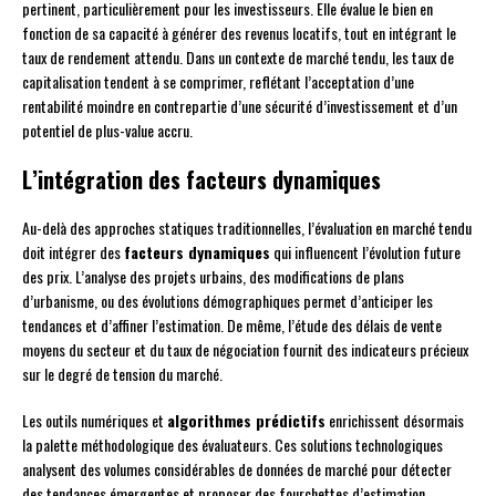
pertinent, particulièrement pour les investisseurs. Elle évalue le bien en
fonction de sa capacité à générer des revenus locatifs, tout en intégrant le
taux de rendement attendu. Dans un contexte de marché tendu, les taux de
capitalisation tendent à se comprimer, reflétant l’acceptation d’une
rentabilité moindre en contrepartie d’une sécurité d’investissement et d’un
potentiel de plus-value accru.
L’intégration des facteurs dynamiques
Au-delà des approches statiques traditionnelles, l’évaluation en marché tendu
doit intégrer des
facteurs dynamiques
qui influencent l’évolution future
des prix. L’analyse des projets urbains, des modifications de plans
d’urbanisme, ou des évolutions démographiques permet d’anticiper les
tendances et d’affiner l’estimation. De même, l’étude des délais de vente
moyens du secteur et du taux de négociation fournit des indicateurs précieux
sur le degré de tension du marché.
Les outils numériques et
algorithmes prédictifs
enrichissent désormais
la palette méthodologique des évaluateurs. Ces solutions technologiques
analysent des volumes considérables de données de marché pour détecter
des tendances émergentes et proposer des fourchettes d’estimation.