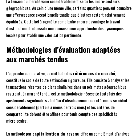
La tension du marché varie considérablement selon les micro-secteurs
géographiques. Au sein d’une même ville, certains quartiers peuvent connaître
une effervescence exceptionnelle tandis que d’autres restent relativement
équilibrés. Cette hétérogénéité complexifie encore davantage le travail
d’estimation et nécessite une connaissance approfondie des dynamiques
locales pour établir une valorisation pertinente.
Méthodologies d’évaluation adaptées
aux marchés tendus
L’approche comparative, ou méthode des
références de marché
,
constitue le socle de toute estimation rigoureuse. Elle consiste à analyser les
transactions récentes de biens similaires dans un périmètre géographique
restreint. En marché tendu, cette méthodologie nécessite toutefois des
ajustements significatifs : le délai d’obsolescence des références se réduit
considérablement (parfois à moins de trois mois) et les critères de
comparabilité doivent être affinés pour tenir compte des spécificités
microlocales.
La méthode par
capitalisation du revenu
offre un complément d’analyse