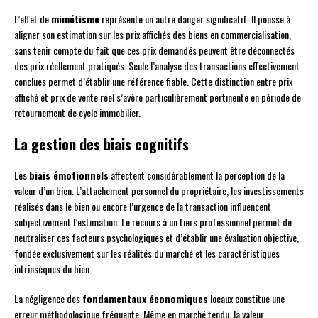
L’effet de
mimétisme
représente un autre danger significatif. Il pousse à
aligner son estimation sur les prix affichés des biens en commercialisation,
sans tenir compte du fait que ces prix demandés peuvent être déconnectés
des prix réellement pratiqués. Seule l’analyse des transactions effectivement
conclues permet d’établir une référence fiable. Cette distinction entre prix
affiché et prix de vente réel s’avère particulièrement pertinente en période de
retournement de cycle immobilier.
La gestion des biais cognitifs
Les
biais émotionnels
affectent considérablement la perception de la
valeur d’un bien. L’attachement personnel du propriétaire, les investissements
réalisés dans le bien ou encore l’urgence de la transaction influencent
subjectivement l’estimation. Le recours à un tiers professionnel permet de
neutraliser ces facteurs psychologiques et d’établir une évaluation objective,
fondée exclusivement sur les réalités du marché et les caractéristiques
intrinsèques du bien.
La négligence des
fondamentaux économiques
locaux constitue une
erreur méthodologique fréquente. Même en marché tendu, la valeur