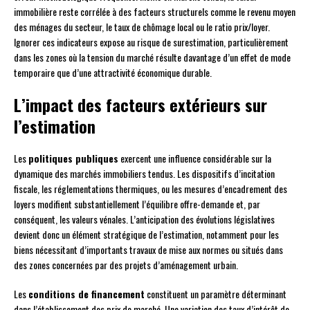
immobilière reste corrélée à des facteurs structurels comme le revenu moyen
des ménages du secteur, le taux de chômage local ou le ratio prix/loyer.
Ignorer ces indicateurs expose au risque de surestimation, particulièrement
dans les zones où la tension du marché résulte davantage d’un effet de mode
temporaire que d’une attractivité économique durable.
L’impact des facteurs extérieurs sur
l’estimation
Les
politiques publiques
exercent une influence considérable sur la
dynamique des marchés immobiliers tendus. Les dispositifs d’incitation
fiscale, les réglementations thermiques, ou les mesures d’encadrement des
loyers modifient substantiellement l’équilibre offre-demande et, par
conséquent, les valeurs vénales. L’anticipation des évolutions législatives
devient donc un élément stratégique de l’estimation, notamment pour les
biens nécessitant d’importants travaux de mise aux normes ou situés dans
des zones concernées par des projets d’aménagement urbain.
Les
conditions de financement
constituent un paramètre déterminant
dans l’établissement des prix de marché. Une variation des taux d’intérêt de