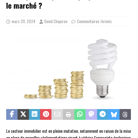
le marché ?
mars 20, 2024
David Chapiron
Commentaires fermés
Le secteur immobilier est en pleine mutation, notamment en raison de la mise
en place de nouvelles réglementations visant à réduire l’empreinte écologique