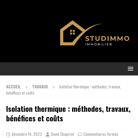
ACCUEIL
TRAVAUX
Isolation thermique : méthodes, travaux,
bénéfices et coûts
Isolation thermique : méthodes, travaux,
bénéfices et coûts
décembre 14, 2023
David Chapiron
Commentaires fermés