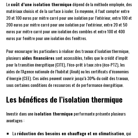
Le
coût d’une isolation thermique
dépend de la méthode employée, des
matériaux choisis et de la surface à isoler. En moyenne, il faut compter entre
20 et 100 euros par mètre carré pour une isolation par l’intérieur, entre 100 et
200 euros par mètre carré pour une isolation par l’extérieur, entre 20 et 50
euros par mètre carré pour une isolation des combles et entre 100 et 400
euros par fenêtre pour une isolation des fenêtres.
Pour encourager les particuliers à réaliser des travaux d’isolation thermique,
plusieurs
aides financières
sont accessibles, telles que le crédit d’impôt
pour la transition énergétique (CITE), l’éco-prêt à taux zéro (éco-PTZ), les
aides de l’Agence nationale de l’habitat (Anah) ou les certificats d’économies
d’énergie (CEE). Ces aides peuvent couvrir jusqu’à 30% du coût des travaux,
sous certaines conditions de ressources et de performance énergétique.
Les bénéfices de l’isolation thermique
Investir dans une
isolation thermique
performante présente plusieurs
avantages :
La
réduction des besoins en chauffage et en climatisation
, qui