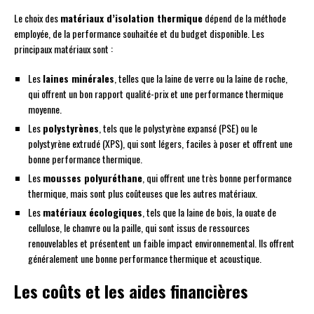
Le choix des
matériaux d’isolation thermique
dépend de la méthode
employée, de la performance souhaitée et du budget disponible. Les
principaux matériaux sont :
Les
laines minérales
, telles que la laine de verre ou la laine de roche,
qui offrent un bon rapport qualité-prix et une performance thermique
moyenne.
Les
polystyrènes
, tels que le polystyrène expansé (PSE) ou le
polystyrène extrudé (XPS), qui sont légers, faciles à poser et offrent une
bonne performance thermique.
Les
mousses polyuréthane
, qui offrent une très bonne performance
thermique, mais sont plus coûteuses que les autres matériaux.
Les
matériaux écologiques
, tels que la laine de bois, la ouate de
cellulose, le chanvre ou la paille, qui sont issus de ressources
renouvelables et présentent un faible impact environnemental. Ils offrent
généralement une bonne performance thermique et acoustique.
Les coûts et les aides financières