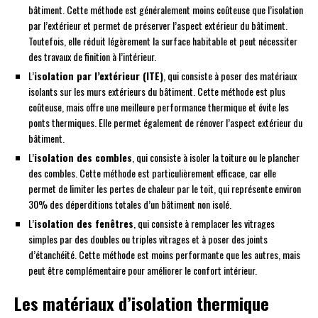
bâtiment. Cette méthode est généralement moins coûteuse que l’isolation
par l’extérieur et permet de préserver l’aspect extérieur du bâtiment.
Toutefois, elle réduit légèrement la surface habitable et peut nécessiter
des travaux de finition à l’intérieur.
L’
isolation par l’extérieur (ITE)
, qui consiste à poser des matériaux
isolants sur les murs extérieurs du bâtiment. Cette méthode est plus
coûteuse, mais offre une meilleure performance thermique et évite les
ponts thermiques. Elle permet également de rénover l’aspect extérieur du
bâtiment.
L’
isolation des combles
, qui consiste à isoler la toiture ou le plancher
des combles. Cette méthode est particulièrement efficace, car elle
permet de limiter les pertes de chaleur par le toit, qui représente environ
30% des déperditions totales d’un bâtiment non isolé.
L’
isolation des fenêtres
, qui consiste à remplacer les vitrages
simples par des doubles ou triples vitrages et à poser des joints
d’étanchéité. Cette méthode est moins performante que les autres, mais
peut être complémentaire pour améliorer le confort intérieur.
Les matériaux d’isolation thermique