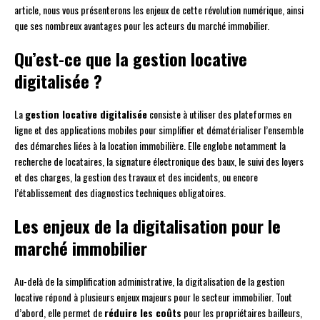
article, nous vous présenterons les enjeux de cette révolution numérique, ainsi
que ses nombreux avantages pour les acteurs du marché immobilier.
Qu’est-ce que la gestion locative
digitalisée ?
La
gestion locative digitalisée
consiste à utiliser des plateformes en
ligne et des applications mobiles pour simplifier et dématérialiser l’ensemble
des démarches liées à la location immobilière. Elle englobe notamment la
recherche de locataires, la signature électronique des baux, le suivi des loyers
et des charges, la gestion des travaux et des incidents, ou encore
l’établissement des diagnostics techniques obligatoires.
Les enjeux de la digitalisation pour le
marché immobilier
Au-delà de la simplification administrative, la digitalisation de la gestion
locative répond à plusieurs enjeux majeurs pour le secteur immobilier. Tout
d’abord, elle permet de
réduire les coûts
pour les propriétaires bailleurs,