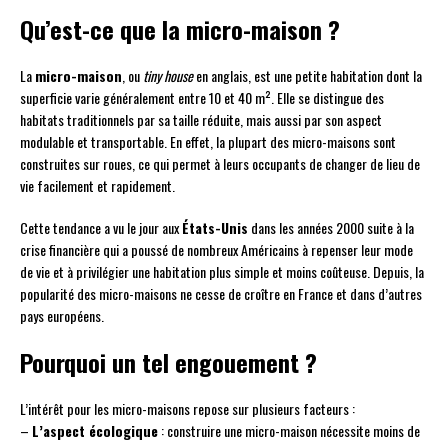
Qu’est-ce que la micro-maison ?
La
micro-maison
, ou
tiny house
en anglais, est une petite habitation dont la
superficie varie généralement entre 10 et 40 m². Elle se distingue des
habitats traditionnels par sa taille réduite, mais aussi par son aspect
modulable et transportable. En effet, la plupart des micro-maisons sont
construites sur roues, ce qui permet à leurs occupants de changer de lieu de
vie facilement et rapidement.
Cette tendance a vu le jour aux
États-Unis
dans les années 2000 suite à la
crise financière qui a poussé de nombreux Américains à repenser leur mode
de vie et à privilégier une habitation plus simple et moins coûteuse. Depuis, la
popularité des micro-maisons ne cesse de croître en France et dans d’autres
pays européens.
Pourquoi un tel engouement ?
L’intérêt pour les micro-maisons repose sur plusieurs facteurs :
–
L’aspect écologique
: construire une micro-maison nécessite moins de