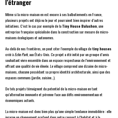
l’étranger
Même si la micro-maison en est encore à ses balbutiements en France,
plusieurs projets ont déjà vu le jour et pourraient bien inspirer d’autres
initiatives. C’est le cas par exemple de la
Tiny House Baluchon
, une
entreprise française spécialisée dans la construction sur mesure de micro-
maisons écologiques et autonomes.
Au-delà de nos frontières, on peut citer l’exemple du village de
tiny houses
créé à
Echo Park
, aux États-Unis. Ce projet a été initié par un groupe d’amis
souhaitant vivre ensemble dans un espace respectueux de l’environnement et
offrant une qualité de vie élevée. Le village comprend une dizaine de micro-
maisons, chacune possédant sa propre identité architecturale, ainsi que des
espaces communs (jardin, cuisine…).
De tels projets témoignent du potentiel de la micro-maison en tant
qu’alternative innovante et pérenne face aux défis environnementaux et
économiques actuels.
La micro-maison est donc bien plus qu’une simple tendance immobilière : elle
incarne un changement profond dans notre rapport à l’habitat et à la