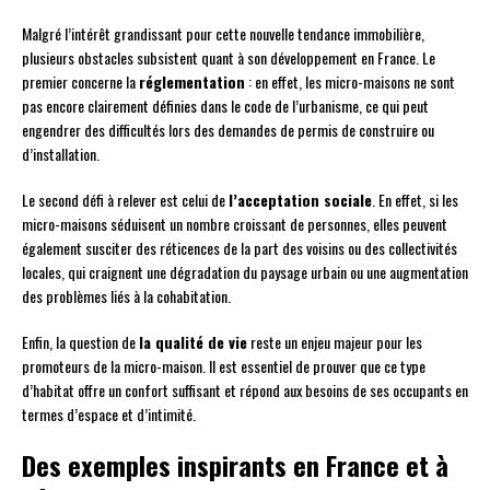
Malgré l’intérêt grandissant pour cette nouvelle tendance immobilière,
plusieurs obstacles subsistent quant à son développement en France. Le
premier concerne la
réglementation
: en effet, les micro-maisons ne sont
pas encore clairement définies dans le code de l’urbanisme, ce qui peut
engendrer des difficultés lors des demandes de permis de construire ou
d’installation.
Le second défi à relever est celui de
l’acceptation sociale
. En effet, si les
micro-maisons séduisent un nombre croissant de personnes, elles peuvent
également susciter des réticences de la part des voisins ou des collectivités
locales, qui craignent une dégradation du paysage urbain ou une augmentation
des problèmes liés à la cohabitation.
Enfin, la question de
la qualité de vie
reste un enjeu majeur pour les
promoteurs de la micro-maison. Il est essentiel de prouver que ce type
d’habitat offre un confort suffisant et répond aux besoins de ses occupants en
termes d’espace et d’intimité.
Des exemples inspirants en France et à