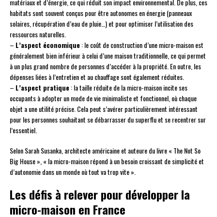
matériaux et d’énergie, ce qui réduit son impact environnemental. De plus, ces
habitats sont souvent conçus pour être autonomes en énergie (panneaux
solaires, récupération d’eau de pluie…) et pour optimiser l’utilisation des
ressources naturelles.
–
L’aspect économique
: le coût de construction d’une micro-maison est
généralement bien inférieur à celui d’une maison traditionnelle, ce qui permet
à un plus grand nombre de personnes d’accéder à la propriété. En outre, les
dépenses liées à l’entretien et au chauffage sont également réduites.
–
L’aspect pratique
: la taille réduite de la micro-maison incite ses
occupants à adopter un mode de vie minimaliste et fonctionnel, où chaque
objet a une utilité précise. Cela peut s’avérer particulièrement intéressant
pour les personnes souhaitant se débarrasser du superflu et se recentrer sur
l’essentiel.
Selon Sarah Susanka, architecte américaine et auteure du livre « The Not So
Big House », « la micro-maison répond à un besoin croissant de simplicité et
d’autonomie dans un monde où tout va trop vite ».
Les défis à relever pour développer la
micro-maison en France