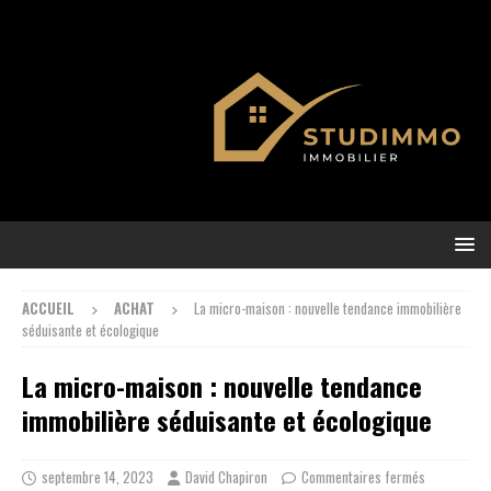
ACCUEIL
ACHAT
La micro-maison : nouvelle tendance immobilière
séduisante et écologique
La micro-maison : nouvelle tendance
immobilière séduisante et écologique
septembre 14, 2023
David Chapiron
Commentaires fermés