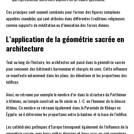
Ces principes sont souvent combinés pour former des figures complexes
appelées
mandalas
, qui sont utilisées dans différentes traditions religieuses
comme supports de méditation ou d’invocation des forces divines.
L’application de la géométrie sacrée en
architecture
Tout au long de l’histoire, les architectes ont puisé dans la géométrie sacrée
pour concevoir des bâtiments harmonieux et chargés de sens. Cette influence
se manifeste notamment dans les plans, les élévations et les proportions des
édifices.
Ainsi, on retrouve par exemple le nombre d’or dans la structure du Parthénon
à Athènes, un temple construit au Ve siècle av. J.-C. en l’honneur de la déesse
Athéna. Ce nombre se retrouve également dans la Pyramide de Khéops en
Égypte, où il détermine les proportions entre la hauteur et la base de l’édifice.
Les cathédrales gothiques d’Europe témoignent également de l’influence de la
géométrie sacrée, avec leurs voûtes élancées et leurs arcs-en-ciel complexes.