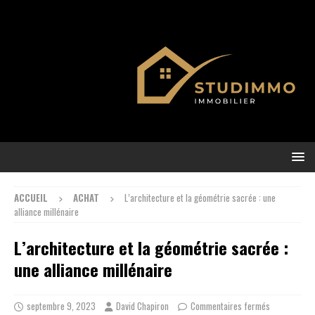
ACCUEIL
ACHAT
L’architecture et la géométrie sacrée : une
alliance millénaire
L’architecture et la géométrie sacrée :
une alliance millénaire
septembre 9, 2023
David Chapiron
Commentaires fermés