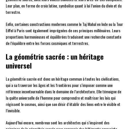
Leur plan, en forme de croix latine, symbolise quant à lui l’union du divin et du
terrestre.
Enfin, certaines constructions modernes comme le Taj Mahal en Inde ou la Tour
Eiffel à Paris sont également imprégnées de ces principes millénaires. Leurs
proportions harmonieuses et équilibrées traduisent une recherche constante
de l’équilibre entre les forces cosmiques et terrestres.
La géométrie sacrée : un héritage
universel
La géométrie sacrée est donc un héritage commun à toutes les civilisations,
qui a su traverser les âges et les frontières pour s’imposer comme une
référence incontournable dans le domaine de l’architecture. Elle témoigne de
la quête universelle de l’homme pour comprendre et maîtriser les lois qui
régissent le cosmos, ainsi que son désir d’établir des liens entre le visible et
l’invisible.
Aujourd’hui encore, nombreux sont les architectes qui s’inspirent des
principes de la géométrie sacrée pour concevoir des bâtiments empreints