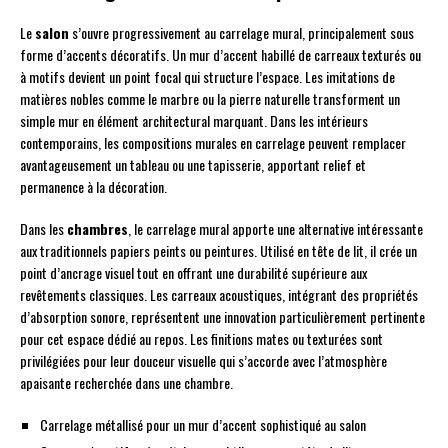
Le
salon
s’ouvre progressivement au carrelage mural, principalement sous
forme d’accents décoratifs. Un mur d’accent habillé de carreaux texturés ou
à motifs devient un point focal qui structure l’espace. Les imitations de
matières nobles comme le marbre ou la pierre naturelle transforment un
simple mur en élément architectural marquant. Dans les intérieurs
contemporains, les compositions murales en carrelage peuvent remplacer
avantageusement un tableau ou une tapisserie, apportant relief et
permanence à la décoration.
Dans les
chambres
, le carrelage mural apporte une alternative intéressante
aux traditionnels papiers peints ou peintures. Utilisé en tête de lit, il crée un
point d’ancrage visuel tout en offrant une durabilité supérieure aux
revêtements classiques. Les carreaux acoustiques, intégrant des propriétés
d’absorption sonore, représentent une innovation particulièrement pertinente
pour cet espace dédié au repos. Les finitions mates ou texturées sont
privilégiées pour leur douceur visuelle qui s’accorde avec l’atmosphère
apaisante recherchée dans une chambre.
Carrelage métallisé pour un mur d’accent sophistiqué au salon