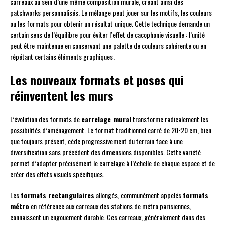
carreaux au sein d’une même composition murale, créant ainsi des
patchworks personnalisés. Le mélange peut jouer sur les motifs, les couleurs
ou les formats pour obtenir un résultat unique. Cette technique demande un
certain sens de l’équilibre pour éviter l’effet de cacophonie visuelle : l’unité
peut être maintenue en conservant une palette de couleurs cohérente ou en
répétant certains éléments graphiques.
Les nouveaux formats et poses qui
réinventent les murs
L’évolution des formats de
carrelage mural
transforme radicalement les
possibilités d’aménagement. Le format traditionnel carré de 20×20 cm, bien
que toujours présent, cède progressivement du terrain face à une
diversification sans précédent des dimensions disponibles. Cette variété
permet d’adapter précisément le carrelage à l’échelle de chaque espace et de
créer des effets visuels spécifiques.
Les
formats rectangulaires
allongés, communément appelés
formats
métro
en référence aux carreaux des stations de métro parisiennes,
connaissent un engouement durable. Ces carreaux, généralement dans des