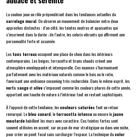
La couleur joue un rôle prépondérant dans les tendances actuelles du
carrelage mural
. On observe un mouvement de balancier entre deux
approches distinctes : d’un côté, les teintes neutres et apaisantes qui
s’inscrivent dans la durée ; de l’autre, les coloris vibrants qui affirment une
personnalité forte et assumée.
Les
tons terreux
occupent une place de choix dans les intérieurs
contemporains. Les beiges, terracotta et bruns chauds créent une
atmosphère enveloppante et intemporelle. Ces nuances s’harmonisent
parfaitement avec les matériaux naturels comme le bois ou le rotin,
favorisant une ambiance cocooning très recherchée. Dans le même esprit, les
verts sauge
et
olive
s’imposent comme les couleurs phares de cette année,
apportant une touche de nature à l’intérieur tout en restant sophistiqués.
À l’opposé de cette tendance, les
couleurs saturées
font un retour
remarqué. Le
bleu canard
, le
terracotta intense
ou encore le
jaune
moutarde
habillent les murs avec caractère. Ces teintes fortes sont
souvent utilisées en accent, sur un pan de mur stratégique ou dans une niche,
pour créer un point focal sans surcharger l’espace. La technique du
color