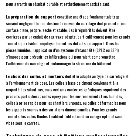
pour garantir un résultat durable et esthétiquement satisfaisant.
La
préparation du support
constitue une étape fondamentale trop
souvent négligée. Un mur destiné à recevoir du carrelage doit présenter une
surface plane, propre, sèche et stable. Les irrégularités doivent être
corrigées par un enduit de ragréage adapté, particulièrement pour les grands
formats qui révèlent impitoyablement les défauts du support. Dans les
pièces humides, l’application d’un système d’étanchéité (SPEC ou SEPI)
s’impose pour prévenir les infiltrations qui pourraient compromettre
l’adhérence du carrelage et endommager la structure du bâtiment.
Le
choix des colles et mortiers
doit être adapté au type de carrelage et
à l’environnement de pose. Les colles à base de ciment conviennent à la
majorité des situations, mais certains contextes spécifiques requièrent des
produits particuliers : colles époxy pour les environnements très humides,
colles à prise rapide pour les chantiers urgents, ou colles déformables pour
les supports soumis à des variations dimensionnelles. Pour les grands
formats, les colles fluides facilitent l’obtention d’un collage optimal sans
vides sous le carreau.