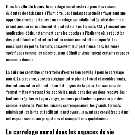
Dans la
salle de bains
, le carrelage mural reste roi pour des raisons
évidentes de résistance à l’humidité. Les tendances actuelles favorisent une
approche enveloppante, avec un carrelage qui habille l’intégralité des murs,
créant ainsi un écrin cohérent et protecteur. Les formats XXL y trouvent une
application idéale, notamment dans les douches à l’italienne où la réduction
des joints facilite l’entretien tout en créant une esthétique épurée. Les
mosaïques de petits formats conservent leur pertinence dans les zones
spécifiques comme les niches ou pour délimiter visuellement certains espaces
comme la douche.
La
cuisine
constitue un territoire d’expression privilégié pour le carrelage
mural. La crédence, zone stratégique entre plan de travail et meubles hauts,
devient souvent un élément décoratif majeur de la pièce. Les carreaux de
format métro y restent très appréciés, mais dans des versions renouvelées :
finitions irrégulières façon zellige, couleurs profondes ou poses originales
comme le chevron. Pour les cuisines contemporaines, les grands formats
minimisent les joints et facilitent le nettoyage, un avantage considérable dans
cet espace soumis aux projections et manipulations quotidiennes.
Le carrelage mural dans les espaces de vie