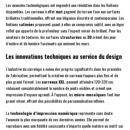
Les avancées technologiques ont engendré une révolution dans les finitions
disponibles. Les carreaux à effet
mat
gagnent du terrain face aux surfaces
brillantes traditionnelles, offrant une élégance discrète et contemporaine. Les
finitions
satinées
proposent quant à elles un compromis subtil, avec un léger
reflet qui apporte de la profondeur sans l’aspect miroir du brillant. Pour les
amateurs de textures, les surfaces
structurées
ou
3D
créent des jeux
d’ombre et de lumière fascinants qui animent les murs.
Les innovations techniques au service du design
L’industrie du carrelage a connu des progrès significatifs dans les procédés
de fabrication, permettant la création de carreaux toujours plus fins et de
plus grand format. Les
carreaux XXL
, pouvant atteindre 120×320 cm,
réduisent considérablement le nombre de joints visibles et créent une
impression d’espace agrandi. À l’opposé, les
micro-mosaïques
font leur
grand retour, offrant des possibilités de personnalisation infinies.
La
technologie d’impression numérique
représente sans doute
l’avancée la plus marquante de ces dernières années. Elle permet de
reproduire avec une fidélité saisissante n’importe quelle matière ou motif sur