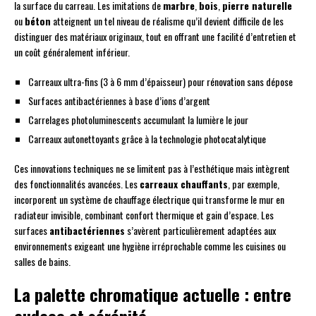
la surface du carreau. Les imitations de
marbre
,
bois
,
pierre naturelle
ou
béton
atteignent un tel niveau de réalisme qu’il devient difficile de les
distinguer des matériaux originaux, tout en offrant une facilité d’entretien et
un coût généralement inférieur.
Carreaux ultra-fins (3 à 6 mm d’épaisseur) pour rénovation sans dépose
Surfaces antibactériennes à base d’ions d’argent
Carrelages photoluminescents accumulant la lumière le jour
Carreaux autonettoyants grâce à la technologie photocatalytique
Ces innovations techniques ne se limitent pas à l’esthétique mais intègrent
des fonctionnalités avancées. Les
carreaux chauffants
, par exemple,
incorporent un système de chauffage électrique qui transforme le mur en
radiateur invisible, combinant confort thermique et gain d’espace. Les
surfaces
antibactériennes
s’avèrent particulièrement adaptées aux
environnements exigeant une hygiène irréprochable comme les cuisines ou
salles de bains.
La palette chromatique actuelle : entre
audace et sérénité