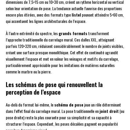
dimensions de 7,5×15 cm ou 10×30 cm, créent un rythme horizontal ou vertical
selon leur orientation de pose. La tendance actuelle favorise des proportions
encore plus étirées, avec des formats type
listel
pouvant atteindre 5×60 cm,
qui accentuent les lignes architecturales de l’espace.
À l’autre extrémité du spectre, les
grands formats
transforment
l’approche traditionnelle du carrelage mural. Ces dalles XXL, atteignant
parfois 120×320 cm, réduisent considérablement le nombre de joints visibles,
créant une surface presque monolithique. Cet effet de continuité agrandit
visuellement l’espace et met en valeur les veinages et motifs du carrelage,
particulièrement appréciable pour les imitations de matières naturelles
comme le marbre ou la pierre.
Les schémas de pose qui renouvellent la
perception de l’espace
Au-delà du format lui-même, le
schéma de pose
joue un rôle déterminant
dans l’effet final du carrelage mural. La pose traditionnelle en
joint droit
(ou
pose droite) reste la plus courante pour sa simplicité et sa capacité à
structurer l’espace. Cependant, les poses décalées gagnent en popularité