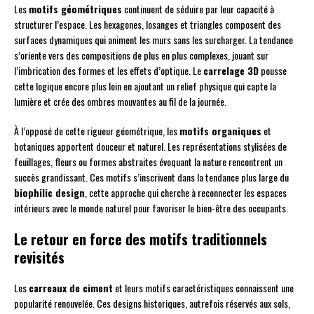
Les
motifs géométriques
continuent de séduire par leur capacité à
structurer l’espace. Les hexagones, losanges et triangles composent des
surfaces dynamiques qui animent les murs sans les surcharger. La tendance
s’oriente vers des compositions de plus en plus complexes, jouant sur
l’imbrication des formes et les effets d’optique. Le
carrelage 3D
pousse
cette logique encore plus loin en ajoutant un relief physique qui capte la
lumière et crée des ombres mouvantes au fil de la journée.
À l’opposé de cette rigueur géométrique, les
motifs organiques
et
botaniques apportent douceur et naturel. Les représentations stylisées de
feuillages, fleurs ou formes abstraites évoquant la nature rencontrent un
succès grandissant. Ces motifs s’inscrivent dans la tendance plus large du
biophilic design
, cette approche qui cherche à reconnecter les espaces
intérieurs avec le monde naturel pour favoriser le bien-être des occupants.
Le retour en force des motifs traditionnels
revisités
Les
carreaux de ciment
et leurs motifs caractéristiques connaissent une
popularité renouvelée. Ces designs historiques, autrefois réservés aux sols,