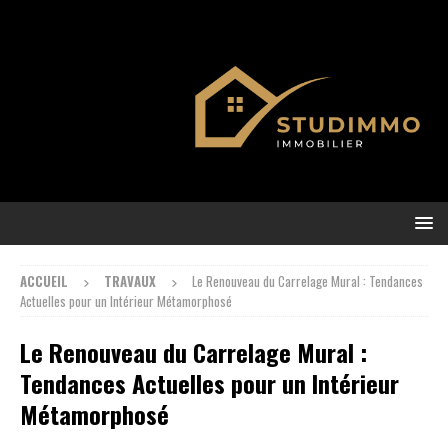
ACCUEIL
TRAVAUX
Le Renouveau du Carrelage Mural : Tendances
Actuelles pour un Intérieur Métamorphosé
Le Renouveau du Carrelage Mural :
Tendances Actuelles pour un Intérieur
Métamorphosé