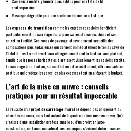
Carreaux à motifs géométriques subtils pour une tête de lit
contemporaine
Mosaïque dégradée pour une crédence de cuisine artistique
Les
espaces de transition
comme les entrées et couloirs bénéficient
particulièrement du carrelage mural pour sa résistance aux chocs et son
entretien facilité. Ces zones de passage intense peuvent accueillir des
compositions plus audacieuses qui donnent immédiatement le ton du style de
l’habitat. Les formats verticaux allongés accentuent la hauteur sous plafond,
tandis que les poses horizontales élargissent visuellement les couloirs étroits.
Le carrelage à mi-hauteur, surmonté d’un autre revêtement, offre une solution
pratique qui protège les zones les plus exposées tout en allégeant le budget.
L’art de la mise en œuvre : conseils
pratiques pour un résultat impeccable
La réussite d’un projet de
carrelage mural
ne dépend pas uniquement du
choix des carreaux, mais tout autant de la qualité de leur mise en œuvre. Qu’il
s’agisse d’une installation professionnelle ou d’un projet en auto-
construction, certaines considérations techniques s’avèrent déterminantes