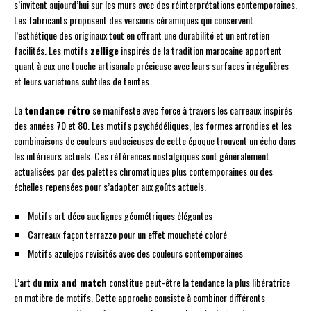
s’invitent aujourd’hui sur les murs avec des réinterprétations contemporaines.
Les fabricants proposent des versions céramiques qui conservent
l’esthétique des originaux tout en offrant une durabilité et un entretien
facilités. Les motifs
zellige
inspirés de la tradition marocaine apportent
quant à eux une touche artisanale précieuse avec leurs surfaces irrégulières
et leurs variations subtiles de teintes.
La
tendance rétro
se manifeste avec force à travers les carreaux inspirés
des années 70 et 80. Les motifs psychédéliques, les formes arrondies et les
combinaisons de couleurs audacieuses de cette époque trouvent un écho dans
les intérieurs actuels. Ces références nostalgiques sont généralement
actualisées par des palettes chromatiques plus contemporaines ou des
échelles repensées pour s’adapter aux goûts actuels.
Motifs art déco aux lignes géométriques élégantes
Carreaux façon terrazzo pour un effet moucheté coloré
Motifs azulejos revisités avec des couleurs contemporaines
L’art du
mix and match
constitue peut-être la tendance la plus libératrice
en matière de motifs. Cette approche consiste à combiner différents