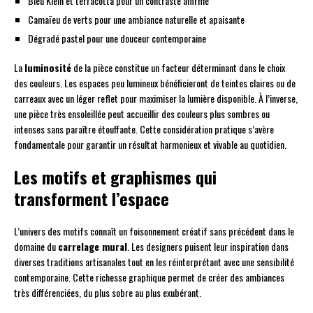
Bleu Klein et terracotta pour un contraste affirmé
Camaïeu de verts pour une ambiance naturelle et apaisante
Dégradé pastel pour une douceur contemporaine
La
luminosité
de la pièce constitue un facteur déterminant dans le choix
des couleurs. Les espaces peu lumineux bénéficieront de teintes claires ou de
carreaux avec un léger reflet pour maximiser la lumière disponible. À l’inverse,
une pièce très ensoleillée peut accueillir des couleurs plus sombres ou
intenses sans paraître étouffante. Cette considération pratique s’avère
fondamentale pour garantir un résultat harmonieux et vivable au quotidien.
Les motifs et graphismes qui
transforment l’espace
L’univers des motifs connaît un foisonnement créatif sans précédent dans le
domaine du
carrelage mural
. Les designers puisent leur inspiration dans
diverses traditions artisanales tout en les réinterprétant avec une sensibilité
contemporaine. Cette richesse graphique permet de créer des ambiances
très différenciées, du plus sobre au plus exubérant.