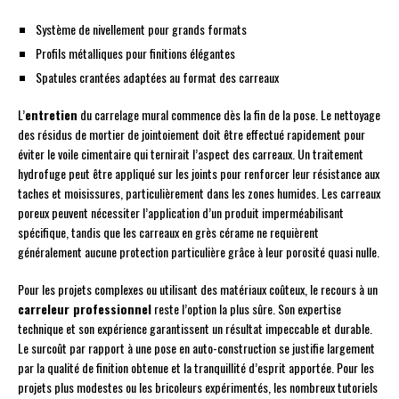
Système de nivellement pour grands formats
Profils métalliques pour finitions élégantes
Spatules crantées adaptées au format des carreaux
L’
entretien
du carrelage mural commence dès la fin de la pose. Le nettoyage
des résidus de mortier de jointoiement doit être effectué rapidement pour
éviter le voile cimentaire qui ternirait l’aspect des carreaux. Un traitement
hydrofuge peut être appliqué sur les joints pour renforcer leur résistance aux
taches et moisissures, particulièrement dans les zones humides. Les carreaux
poreux peuvent nécessiter l’application d’un produit imperméabilisant
spécifique, tandis que les carreaux en grès cérame ne requièrent
généralement aucune protection particulière grâce à leur porosité quasi nulle.
Pour les projets complexes ou utilisant des matériaux coûteux, le recours à un
carreleur professionnel
reste l’option la plus sûre. Son expertise
technique et son expérience garantissent un résultat impeccable et durable.
Le surcoût par rapport à une pose en auto-construction se justifie largement
par la qualité de finition obtenue et la tranquillité d’esprit apportée. Pour les
projets plus modestes ou les bricoleurs expérimentés, les nombreux tutoriels