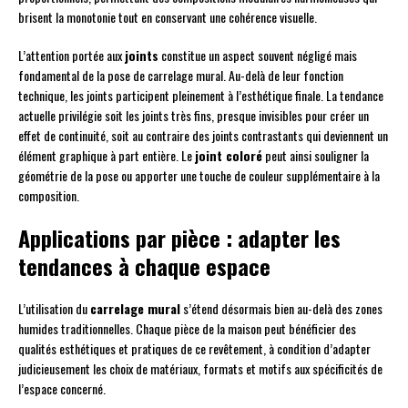
brisent la monotonie tout en conservant une cohérence visuelle.
L’attention portée aux
joints
constitue un aspect souvent négligé mais
fondamental de la pose de carrelage mural. Au-delà de leur fonction
technique, les joints participent pleinement à l’esthétique finale. La tendance
actuelle privilégie soit les joints très fins, presque invisibles pour créer un
effet de continuité, soit au contraire des joints contrastants qui deviennent un
élément graphique à part entière. Le
joint coloré
peut ainsi souligner la
géométrie de la pose ou apporter une touche de couleur supplémentaire à la
composition.
Applications par pièce : adapter les
tendances à chaque espace
L’utilisation du
carrelage mural
s’étend désormais bien au-delà des zones
humides traditionnelles. Chaque pièce de la maison peut bénéficier des
qualités esthétiques et pratiques de ce revêtement, à condition d’adapter
judicieusement les choix de matériaux, formats et motifs aux spécificités de
l’espace concerné.