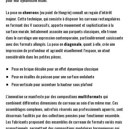
pour leur dynamisme visuel.
La pose en
chevrons
(ou point de Hongrie) connaît un regain d’intérêt
majeur. Cette technique, qui consiste à disposer les carreaux rectangulaires
en formant des V successifs, apporte mouvement et sophistication à la
surface murale. Initialement associée aux parquets classiques, elle trouve
dans le carrelage une expression contemporaine, particulièrement saisissante
avec des formats allongés. La pose en
diagonale
, quant à elle, crée une
impression de profondeur et agrandit visuellement l’espace, un atout
considérable dans les petites pièces.
Pose en brique décalée pour un effet dynamique classique
Pose en écailles de poisson pour une surface ondulante
Pose verticale pour accentuer la hauteur sous plafond
L’innovation se manifeste par des compositions
multiformats
qui
combinent différentes dimensions de carreaux au sein d’un même mur. Ces
assemblages complexes, autrefois réservés aux professionnels aguerris, sont
désormais facilités par des collections pensées pour fonctionner ensemble.
Les fabricants proposent des ensembles de carreaux de formats variés mais
proportionnels, permettant des compositions modulaires harmonieuses qui