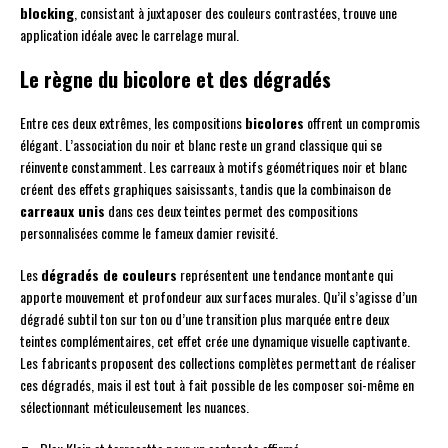
blocking
, consistant à juxtaposer des couleurs contrastées, trouve une
application idéale avec le carrelage mural.
Le règne du bicolore et des dégradés
Entre ces deux extrêmes, les compositions
bicolores
offrent un compromis
élégant. L’association du noir et blanc reste un grand classique qui se
réinvente constamment. Les carreaux à motifs géométriques noir et blanc
créent des effets graphiques saisissants, tandis que la combinaison de
carreaux unis
dans ces deux teintes permet des compositions
personnalisées comme le fameux damier revisité.
Les
dégradés de couleurs
représentent une tendance montante qui
apporte mouvement et profondeur aux surfaces murales. Qu’il s’agisse d’un
dégradé subtil ton sur ton ou d’une transition plus marquée entre deux
teintes complémentaires, cet effet crée une dynamique visuelle captivante.
Les fabricants proposent des collections complètes permettant de réaliser
ces dégradés, mais il est tout à fait possible de les composer soi-même en
sélectionnant méticuleusement les nuances.