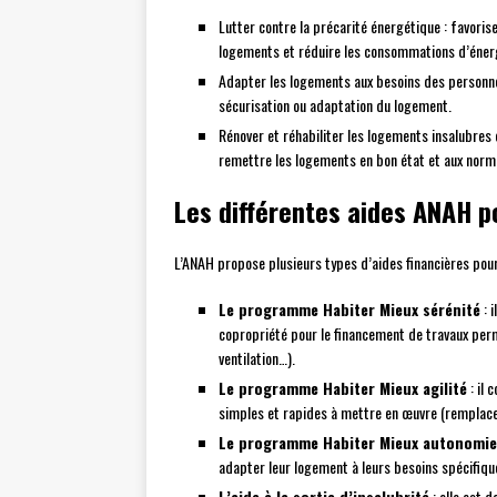
Lutter contre la précarité énergétique : favori
logements et réduire les consommations d’éner
Adapter les logements aux besoins des personnes
sécurisation ou adaptation du logement.
Rénover et réhabiliter les logements insalubres
remettre les logements en bon état et aux norm
Les différentes aides ANAH p
L’ANAH propose plusieurs types d’aides financières pour 
Le programme Habiter Mieux sérénité
: 
copropriété pour le financement de travaux perm
ventilation…).
Le programme Habiter Mieux agilité
: il 
simples et rapides à mettre en œuvre (remplacem
Le programme Habiter Mieux autonomie
adapter leur logement à leurs besoins spécifiqu
L’aide à la sortie d’insalubrité
: elle est 