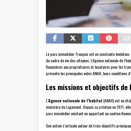
Le parc immobilier français est en constante évolution, 
du cadre de vie des citoyens. L’Agence nationale de l’h
financières aux propriétaires et locataires pour les tr
présente les principales aides ANAH, leurs conditions d’
Les missions et objectifs de 
L’
Agence nationale de l’habitat
(ANAH) est un étab
ministère du Logement. Depuis sa création en 1971, elle
parc immobilier existant en apportant un soutien financi
Son action s’articule autour de trois objectifs principaux