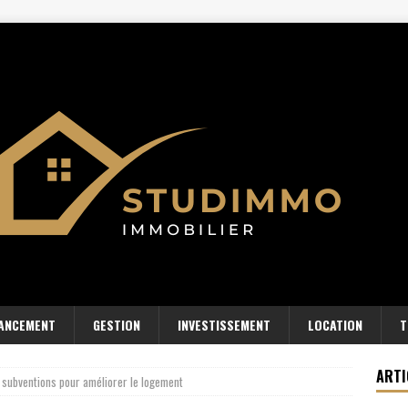
NANCEMENT
GESTION
INVESTISSEMENT
LOCATION
T
ARTI
s subventions pour améliorer le logement