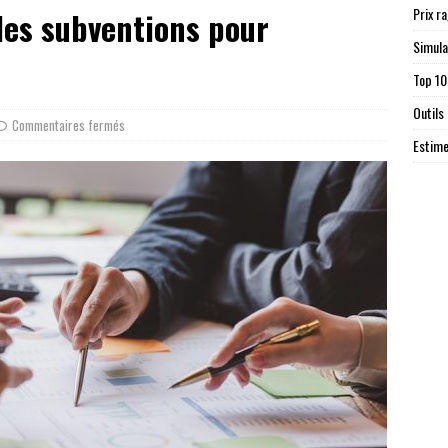
Prix r
 des subventions pour
Simula
t
Top 10
Outils
Commentaires fermés
Estime