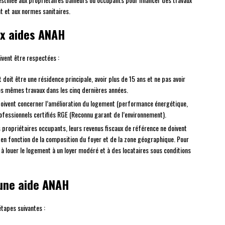
 et aux normes sanitaires.
aux aides ANAH
ivent être respectées :
 doit être une résidence principale, avoir plus de 15 ans et ne pas avoir
es mêmes travaux dans les cinq dernières années.
 doivent concerner l’amélioration du logement (performance énergétique,
rofessionnels certifiés RGE (Reconnu garant de l’environnement).
s propriétaires occupants, leurs revenus fiscaux de référence ne doivent
 en fonction de la composition du foyer et de la zone géographique. Pour
r à louer le logement à un loyer modéré et à des locataires sous conditions
une aide ANAH
étapes suivantes :