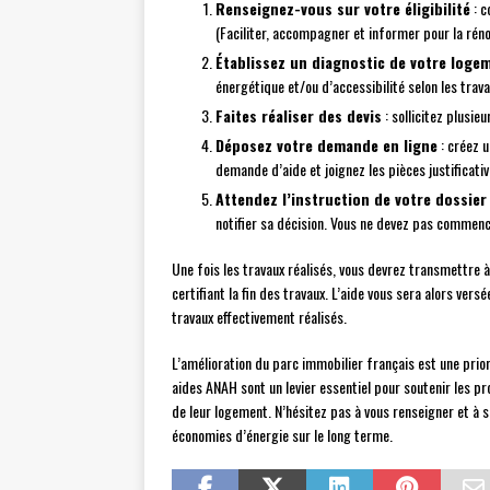
Renseignez-vous sur votre éligibilité
: c
(Faciliter, accompagner et informer pour la rénov
Établissez un diagnostic de votre loge
énergétique et/ou d’accessibilité selon les trav
Faites réaliser des devis
: sollicitez plusie
Déposez votre demande en ligne
: créez u
demande d’aide et joignez les pièces justificati
Attendez l’instruction de votre dossier
notifier sa décision. Vous ne devez pas commence
Une fois les travaux réalisés, vous devrez transmettre à
certifiant la fin des travaux. L’aide vous sera alors v
travaux effectivement réalisés.
L’amélioration du parc immobilier français est une prior
aides ANAH sont un levier essentiel pour soutenir les pr
de leur logement. N’hésitez pas à vous renseigner et à so
économies d’énergie sur le long terme.