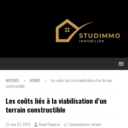
ACCUEIL
ACHAT
Les coûts liés à la viabilisation d’un terrain
constructible
Les coûts liés à la viabilisation d’un
terrain constructible
mai 23, 2023
David Chapiron
Commentaires fermés