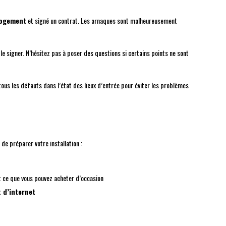
 logement
et signé un contrat. Les arnaques sont malheureusement
le signer. N’hésitez pas à poser des questions si certains points ne sont
 tous les défauts dans l’état des lieux d’entrée pour éviter les problèmes
de préparer votre installation :
et ce que vous pouvez acheter d’occasion
t d’internet