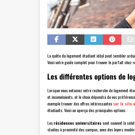
La quête du logement étudiant idéal peut sembler ardue, 
Voici votre guide complet pour trouver le parfait chez-
Les différentes options de l
Lorsque vous entamez votre recherche de logement étudi
et inconvénients, et le choix dépendra de vos préférenc
exemple trouver des offres intéressantes
sur le site 
étudiants. Voici un aperçu des principales options :
Les
résidences universitaires
sont souvent la solut
studios à proximité des campus, avec des loyers modéré