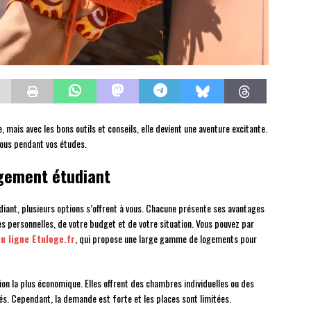
mais avec les bons outils et conseils, elle devient une aventure excitante.
vous pendant vos études.
ogement étudiant
ant, plusieurs options s’offrent à vous. Chacune présente ses avantages
es personnelles, de votre budget et de votre situation. Vous pouvez par
en ligne Etuloge.fr
, qui propose une large gamme de logements pour
ion la plus économique. Elles offrent des chambres individuelles ou des
s. Cependant, la demande est forte et les places sont limitées.