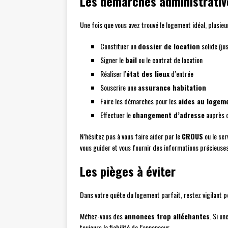
Les démarches administrativ
Une fois que vous avez trouvé le logement idéal, plusie
Constituer un
dossier de location
solide (jus
Signer le
bail
ou le contrat de location
Réaliser l’
état des lieux
d’entrée
Souscrire une
assurance habitation
Faire les démarches pour les
aides au logem
Effectuer le
changement d’adresse
auprès 
N’hésitez pas à vous faire aider par le
CROUS
ou le ser
vous guider et vous fournir des informations précieuses
Les pièges à éviter
Dans votre quête du logement parfait, restez vigilant po
Méfiez-vous des
annonces trop alléchantes
. Si un
toujours la fiabilité de l’annonceur.