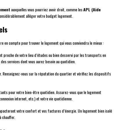
gement
auxquelles vous pourriez avoir droit, comme les
APL (Aide
considérablement alléger votre budget logement.
els
dre en compte pour trouver le logement qui vous conviendra le mieux :
nt proche de votre lieu d’études ou bien desservi par les transports en
des services dont vous aurez besoin au quotidien.
. Renseignez-vous sur la réputation du quartier et vérifiez les dispositifs
ants pour votre bien-être quotidien. Assurez-vous que le logement
nnexion internet, etc.) et votre vie quotidienne.
pacteront votre confort et vos factures d’énergie. Un logement bien isolé
à chauffer.