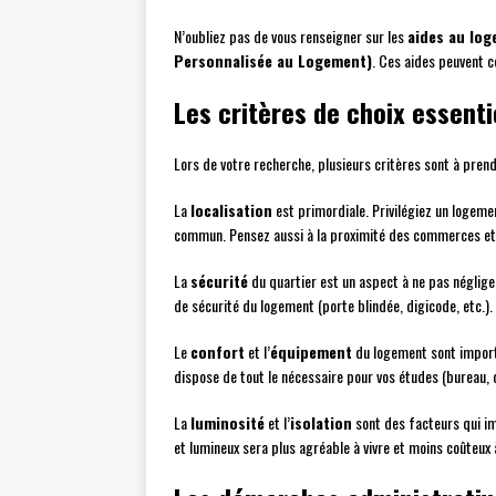
N’oubliez pas de vous renseigner sur les
aides au lo
Personnalisée au Logement)
. Ces aides peuvent 
Les critères de choix essenti
Lors de votre recherche, plusieurs critères sont à pren
La
localisation
est primordiale. Privilégiez un logeme
commun. Pensez aussi à la proximité des commerces et 
La
sécurité
du quartier est un aspect à ne pas négliger
de sécurité du logement (porte blindée, digicode, etc.).
Le
confort
et l’
équipement
du logement sont import
dispose de tout le nécessaire pour vos études (bureau, co
La
luminosité
et l’
isolation
sont des facteurs qui im
et lumineux sera plus agréable à vivre et moins coûteux 