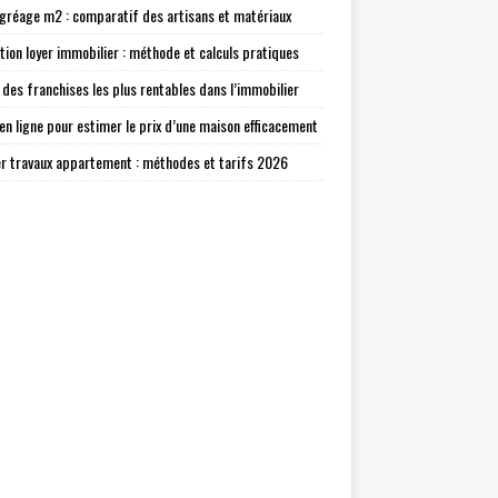
agréage m2 : comparatif des artisans et matériaux
tion loyer immobilier : méthode et calculs pratiques
 des franchises les plus rentables dans l’immobilier
 en ligne pour estimer le prix d’une maison efficacement
r travaux appartement : méthodes et tarifs 2026