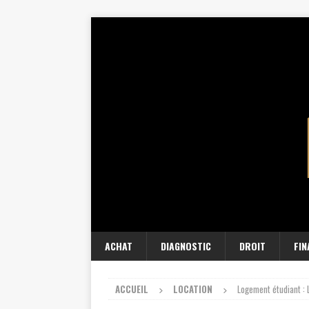
ACHAT
DIAGNOSTIC
DROIT
FI
ACCUEIL
LOCATION
Logement étudiant : 