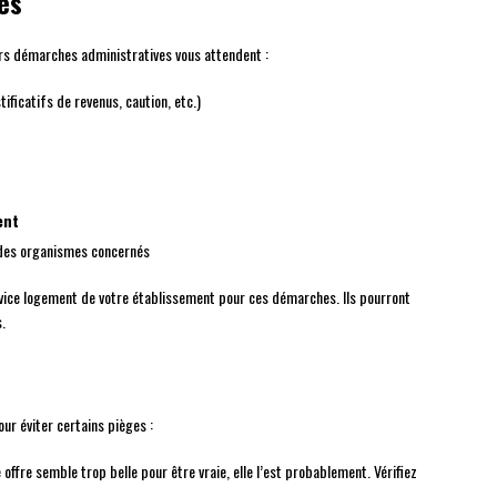
es
urs démarches administratives vous attendent :
tificatifs de revenus, caution, etc.)
ent
des organismes concernés
vice logement de votre établissement pour ces démarches. Ils pourront
.
ur éviter certains pièges :
e offre semble trop belle pour être vraie, elle l’est probablement. Vérifiez