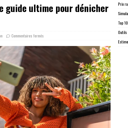
Prix r
e guide ultime pour dénicher
Simula
Top 10
Outils
on
Commentaires fermés
Estime