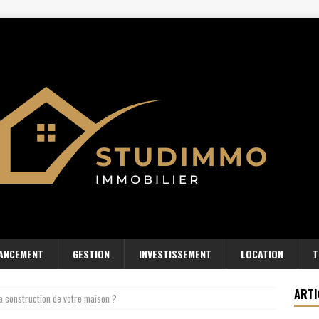
NANCEMENT
GESTION
INVESTISSEMENT
LOCATION
T
ARTI
a construction de votre maison ?