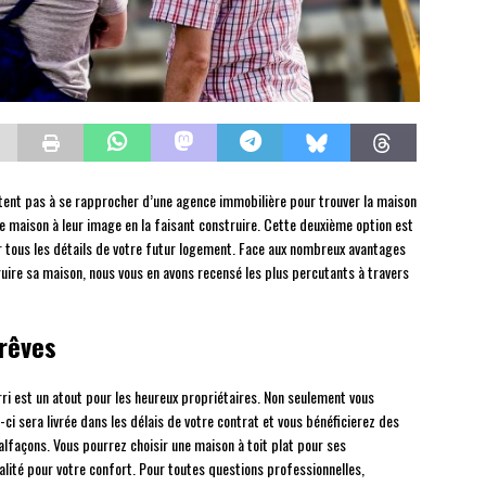
sitent pas à se rapprocher d’une agence immobilière pour trouver la maison
ne maison à leur image en la faisant construire. Cette deuxième option est
ir tous les détails de votre futur logement. Face aux nombreux avantages
truire sa maison, nous vous en avons recensé les plus percutants à travers
 rêves
ri est un atout pour les heureux propriétaires. Non seulement vous
-ci sera livrée dans les délais de votre contrat et vous bénéficierez des
lfaçons. Vous pourrez choisir une maison à toit plat pour ses
ité pour votre confort. Pour toutes questions professionnelles,