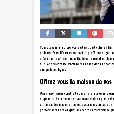
Pour accéder à la propriété, certains particuliers n’hé
de leurs rêves. D’autres par contre, préfèrent ériger u
idéale pour maîtriser les coûts de votre projet et chois
que l’on serait tenté d’attribuer au choix de faire cons
ces quelques lignes.
Offrez-vous la maison de vos
Une maison neuve construite par un professionnel aguer
disposerez de la maison de vos rêves mais en plus, celle
garanties décennales et autres assurances en cas de ma
performances écologiques ou encore un matériau de qual