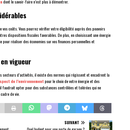
on
dont le savoir-faire n’est plus à démontrer.
idérables
de vos coûts. Vous pourrez vérifier votre éligibilité auprès des pouvoirs
utres dispositions fiscales favorables. De plus, en choisissant une énergie
ie pour réaliser des économies sur vos finances personnelles et
 en vigueur
secteurs d’activités, il existe des normes qui régissent et encadrent la
espect de l’environnement
pour le choix de votre énergie et des
il faudrait opter pour des substances contrôlées et tolérées qui ne
cadre de vie.
SUIVANT
gement
Quel budget pour une porte de garage ?