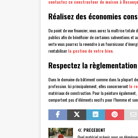
contactez ce constructeur de maison à Besanç
Réalisez des économies cons
Du point de vue financier, vous aurez la maîtrise totale 
publics afin de bénéficier de certaines subventions et a
verte vous pourrez la revendre à un fournisseur d’énerg
rentabiliser
la gestion de votre bien
.
Respectez la règlementation
Dans le domaine du bâtiment comme dans la plupart des 
profession. Ici principalement, elles concerneront
le r
matériaux de construction. Pour la peinture également, 
comportent pas d’éléments nocifs pour l’homme et son 
PRÉCÉDENT
Quel matériel prévoir pour un déména