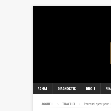
ACHAT
DIAGNOSTIC
DROIT
FI
ACCUEIL
TRAVAUX
Pourquoi opter pour l