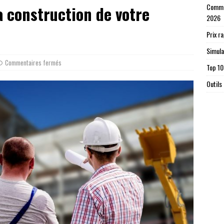
Commen
a construction de votre
2026
Prix r
Simula
Commentaires fermés
Top 10
Outils