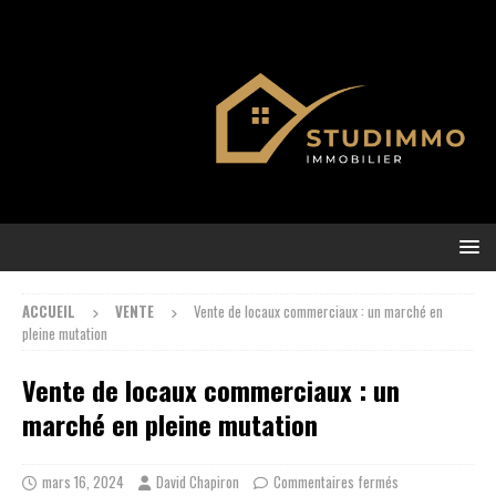
ACCUEIL
VENTE
Vente de locaux commerciaux : un marché en
pleine mutation
Vente de locaux commerciaux : un
marché en pleine mutation
mars 16, 2024
David Chapiron
Commentaires fermés