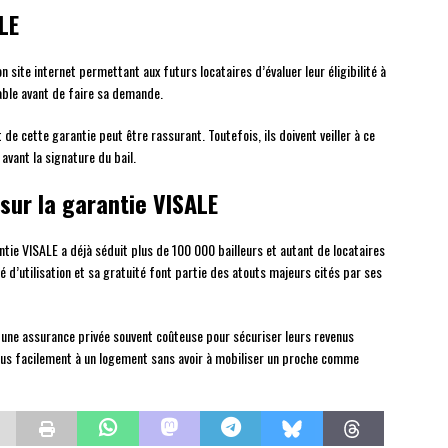
ALE
 site internet permettant aux futurs locataires d’évaluer leur éligibilité à
able avant de faire sa demande.
 de cette garantie peut être rassurant. Toutefois, ils doivent veiller à ce
avant la signature du bail.
sur la garantie VISALE
antie VISALE a déjà séduit plus de 100 000 bailleurs et autant de locataires
é d’utilisation et sa gratuité font partie des atouts majeurs cités par ses
à une assurance privée souvent coûteuse pour sécuriser leurs revenus
plus facilement à un logement sans avoir à mobiliser un proche comme