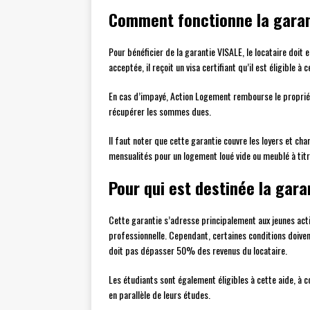
Comment fonctionne la garan
Pour bénéficier de la garantie VISALE, le locataire doit
acceptée, il reçoit un visa certifiant qu’il est éligible à 
En cas d’impayé, Action Logement rembourse le propriéta
récupérer les sommes dues.
Il faut noter que cette garantie couvre les loyers et ch
mensualités pour un logement loué vide ou meublé à titr
Pour qui est destinée la gara
Cette garantie s’adresse principalement aux jeunes acti
professionnelle. Cependant, certaines conditions doiven
doit pas dépasser 50% des revenus du locataire.
Les étudiants sont également éligibles à cette aide, à co
en parallèle de leurs études.