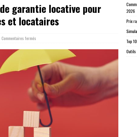
Commen
 de garantie locative pour
2026
s et locataires
Prix r
Simula
Commentaires fermés
Top 10
Outils