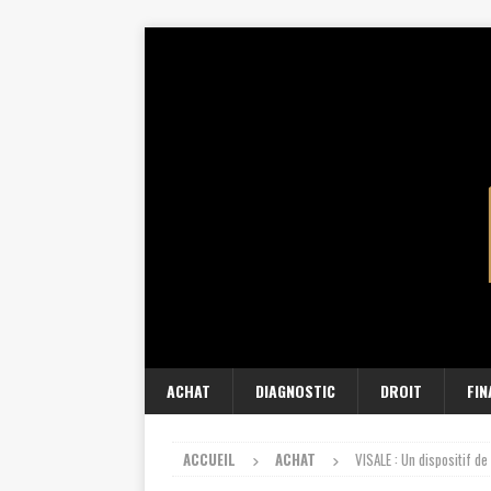
ACHAT
DIAGNOSTIC
DROIT
FI
ACCUEIL
ACHAT
VISALE : Un dispositif de