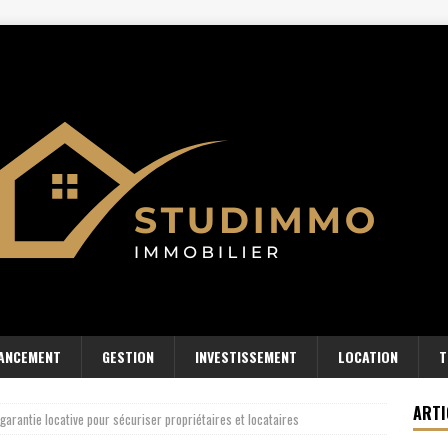
NANCEMENT
GESTION
INVESTISSEMENT
LOCATION
T
ARTI
 garantie locative pour sécuriser propriétaires et locataires