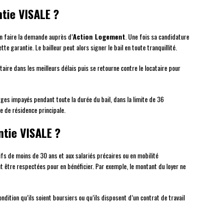
tie VISALE ?
 en faire la demande auprès d’
Action Logement
. Une fois sa candidature
cette garantie. Le bailleur peut alors signer le bail en toute tranquillité.
ire dans les meilleurs délais puis se retourne contre le locataire pour
arges impayés pendant toute la durée du bail, dans la limite de 36
e de résidence principale.
ntie VISALE ?
fs de moins de 30 ans et aux salariés précaires ou en mobilité
t être respectées pour en bénéficier. Par exemple, le montant du loyer ne
ndition qu’ils soient boursiers ou qu’ils disposent d’un contrat de travail