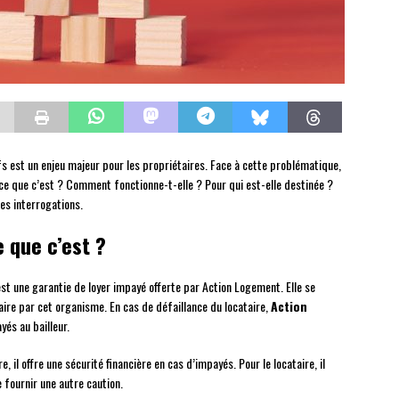
fs est un enjeu majeur pour les propriétaires. Face à cette problématique,
-ce que c’est ? Comment fonctionne-t-elle ? Pour qui est-elle destinée ?
es interrogations.
e que c’est ?
est une garantie de loyer impayé offerte par Action Logement. Elle se
ire par cet organisme. En cas de défaillance du locataire,
Action
és au bailleur.
 il offre une sécurité financière en cas d’impayés. Pour le locataire, il
e fournir une autre caution.