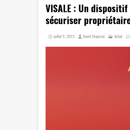
VISALE : Un dispositif
sécuriser propriétaire
juillet 5, 2023
David Chapiron
Achat