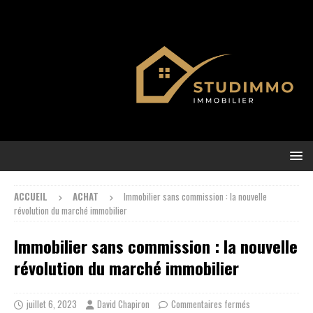
ACCUEIL
ACHAT
Immobilier sans commission : la nouvelle
révolution du marché immobilier
Immobilier sans commission : la nouvelle
révolution du marché immobilier
juillet 6, 2023
David Chapiron
Commentaires fermés