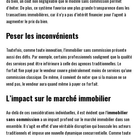
du bien, un coût non négligeable que le modèle sans commission permet
d’éviter. De plus, ce système favorise une plus grande transparence dans les
transactions immobilières, car il n’y a pas d’intérêt financier pour l’agent à
augmenter le prix du bien.
Peser les inconvénients
Toutefois, comme toute innovation, l’immobilier sans commission présente
aussi des défis. Par exemple, certains professionnels soulignent que la qualité
des services peut être inférieure à celle des agences traditionnelles. Le
forfait fixe payé par le vendeur couvre généralement moins de services qu’une
commission classique. De même, il convient de noter que si la maison ne se
vend pas, le vendeur aura quand même à payer ce forfait.
L’impact sur le marché immobilier
Au-delà de ces considérations individuelles, il est évident que l’
immobilier
sans commission
a un impact profond sur le marché immobilier dans son
ensemble. Il s’agit en effet d’une véritable disruption qui bouscule les acteurs
traditionnels et impose une nouvelle dynamique concurrentielle. Comme toute