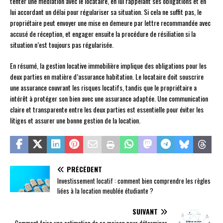
tenter une médiation avec le locataire, en lui rappelant ses obligations et en
lui accordant un délai pour régulariser sa situation. Si cela ne suffit pas, le
propriétaire peut envoyer une mise en demeure par lettre recommandée avec
accusé de réception, et engager ensuite la procédure de résiliation si la
situation n’est toujours pas régularisée.
En résumé, la gestion locative immobilière implique des obligations pour les
deux parties en matière d’assurance habitation. Le locataire doit souscrire
une assurance couvrant les risques locatifs, tandis que le propriétaire a
intérêt à protéger son bien avec une assurance adaptée. Une communication
claire et transparente entre les deux parties est essentielle pour éviter les
litiges et assurer une bonne gestion de la location.
PRÉCÉDENT
Investissement locatif : comment bien comprendre les règles
liées à la location meublée étudiante ?
SUIVANT
Comment faire une estimation de sa maison pour déterminer