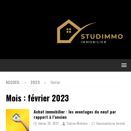
ACCUEIL
2023
février
Mois :
février 2023
Achat immobilier : les avantages du neuf par
rapport à l’ancien
février 28, 2023
Fabrice Michelin
Commentaires fermés